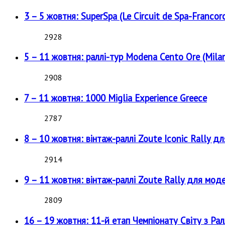
3 – 5 жовтня: SuperSpa (Le Circuit de Spa-Francor
2928
5 – 11 жовтня: раллі-тур Modena Cento Ore (Milan
2908
7 – 11 жовтня: 1000 Miglia Experience Greece
2787
8 – 10 жовтня: вінтаж-раллі Zoute Iconic Rally д
2914
9 – 11 жовтня: вінтаж-раллі Zoute Rally для мод
2809
16 – 19 жовтня: 11-й етап Чемпіонату Світу з Рал