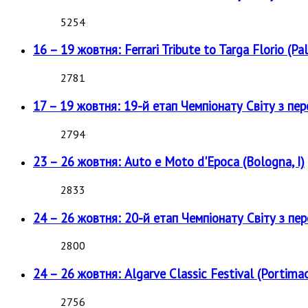
5254
16 – 19 жовтня: Ferrari Tribute to Targa Florio (Pal
2781
17 – 19 жовтня: 19-й етап Чемпіонату Світу з пе
2794
23 – 26 жовтня: Auto e Moto d'Epoca (Bologna, I)
2833
24 – 26 жовтня: 20-й етап Чемпіонату Світу з пе
2800
24 – 26 жовтня: Algarve Classic Festival (Portimao
2756