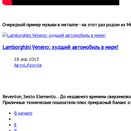
Очередной пример музыки в металле - на этот раз родом из М
Lamborghini Veneno: худший автомобиль в мире!
18 апр 2013
АвтоLifestyle
Reventon, Sesto Elemento… До недавнего времени сверхмелко
Приличные технические показатели плюс прекрасный баланс отк
В начало
8
9