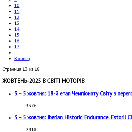
10
11
12
13
14
15
16
17
В конец
Страница 13 из 18
ЖОВТЕНЬ-2025 В СВІТІ МОТОРІВ
3 – 5 жовтня: 18-й етап Чемпіонату Світу з перег
3376
3 – 5 жовтня: Iberian Historic Endurance. Estoril Cl
2918