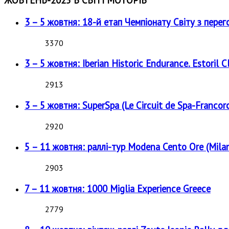
ЖОВТЕНЬ-2025 В СВІТІ МОТОРІВ
3 – 5 жовтня: 18-й етап Чемпіонату Світу з перег
3370
3 – 5 жовтня: Iberian Historic Endurance. Estoril Cl
2913
3 – 5 жовтня: SuperSpa (Le Circuit de Spa-Francor
2920
5 – 11 жовтня: раллі-тур Modena Cento Ore (Milan
2903
7 – 11 жовтня: 1000 Miglia Experience Greece
2779