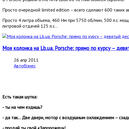
Просто очередной limited edition – всего сделают 600 таких а
Просто 4 литра объема, 460 Нм при 5750 об/мин, 500 л.с. мо
литровой отдачей 125 л.с...
Моя колонка на Lb.ua. Porsche: прямо по курсу – дев
26 апр 2011
Автобізнес
Есть такая шутка:
- ты на чем ездишь?
- да так… Две двери, мотор с воздушным охлаждением – сза
- продай ты свой «Запорожец»!