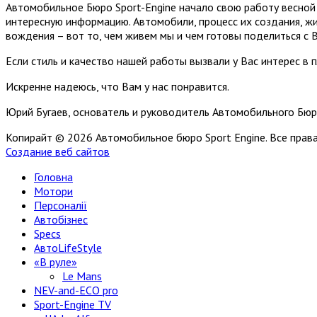
Автомобильное Бюро Sport-Engine начало свою работу весной 
интересную информацию. Автомобили, процесс их создания, жи
вождения – вот то, чем живем мы и чем готовы поделиться с 
Если стиль и качество нашей работы вызвали у Вас интерес в 
Искренне надеюсь, что Вам у нас понравится.
Юрий Бугаев, основатель и руководитель Автомобильного Бюр
Копирайт © 2026 Автомобильное бюро Sport Engine. Все пра
Создание веб сайтов
Головна
Мотори
Персоналії
Автобізнес
Specs
АвтоLifeStyle
«В руле»
Le Mans
NEV-and-ECO pro
Sport-Engine TV