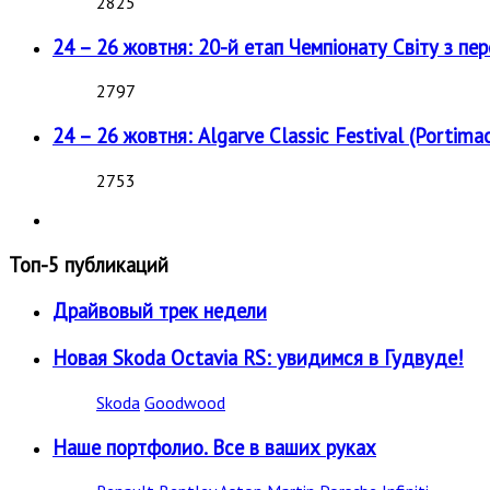
2825
24 – 26 жовтня: 20-й етап Чемпіонату Світу з пе
2797
24 – 26 жовтня: Algarve Classic Festival (Portimao
2753
Топ-5 публикаций
Драйвовый трек недели
Новая Skoda Octavia RS: увидимся в Гудвуде!
Skoda
Goodwood
Наше портфолио. Все в ваших руках