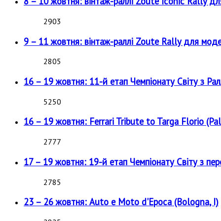
8 – 10 жовтня: вінтаж-раллі Zoute Iconic Rally д
2903
9 – 11 жовтня: вінтаж-раллі Zoute Rally для мод
2805
16 – 19 жовтня: 11-й етап Чемпіонату Світу з Рал
5250
16 – 19 жовтня: Ferrari Tribute to Targa Florio (Pal
2777
17 – 19 жовтня: 19-й етап Чемпіонату Світу з пе
2785
23 – 26 жовтня: Auto e Moto d'Epoca (Bologna, I)