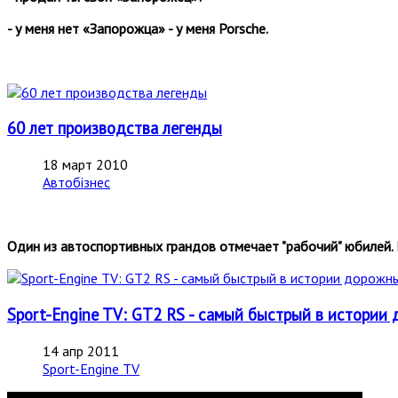
- у меня нет «Запорожца» - у меня Porsche.
60 лет производства легенды
18 март 2010
Автобізнес
Один из автоспортивных грандов отмечает "рабочий" юбилей. Р
Sport-Engine TV: GT2 RS - самый быстрый в истории
14 апр 2011
Sport-Engine TV