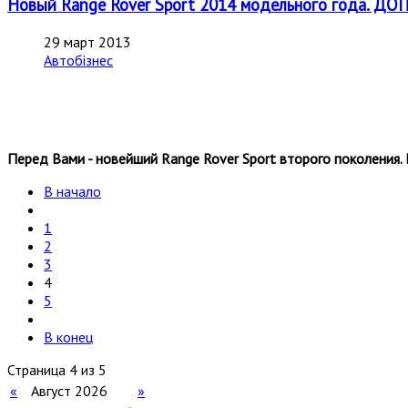
Новый Range Rover Sport 2014 модельного года. 
29 март 2013
Автобізнес
Перед Вами - новейший Range Rover Sport второго поколения.
В начало
1
2
3
4
5
В конец
Страница 4 из 5
«
Август 2026
»