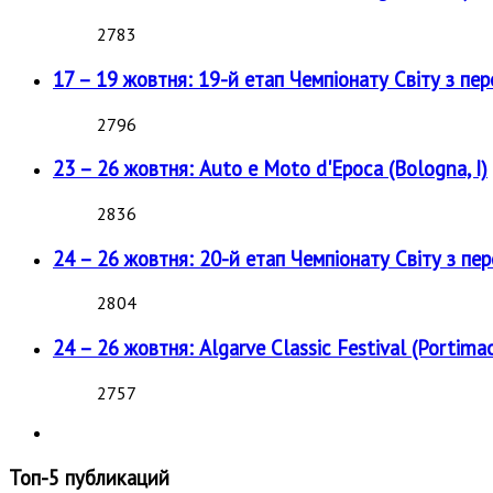
2783
17 – 19 жовтня: 19-й етап Чемпіонату Світу з пе
2796
23 – 26 жовтня: Auto e Moto d'Epoca (Bologna, I)
2836
24 – 26 жовтня: 20-й етап Чемпіонату Світу з пе
2804
24 – 26 жовтня: Algarve Classic Festival (Portimao
2757
Топ-5 публикаций