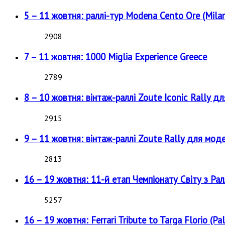
5 – 11 жовтня: раллі-тур Modena Cento Ore (Milan
2908
7 – 11 жовтня: 1000 Miglia Experience Greece
2789
8 – 10 жовтня: вінтаж-раллі Zoute Iconic Rally д
2915
9 – 11 жовтня: вінтаж-раллі Zoute Rally для мод
2813
16 – 19 жовтня: 11-й етап Чемпіонату Світу з Рал
5257
16 – 19 жовтня: Ferrari Tribute to Targa Florio (Pal