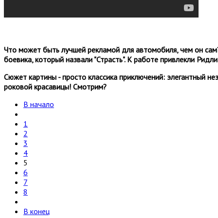
Что может быть лучшей рекламой для автомобиля, чем он сам?
боевика, который назвали "Страсть". К работе привлекли Ридли 
Сюжет картины - просто классика приключений: элегантный нез
роковой красавицы! Смотрим?
В начало
1
2
3
4
5
6
7
8
В конец