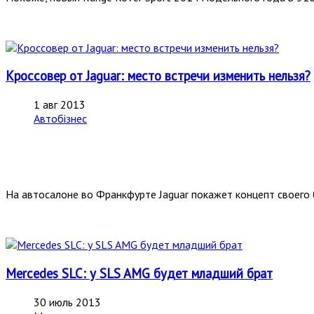
Кроссовер от Jaguar: место встречи изменить нельзя?
1 авг 2013
Автобізнес
На автосалоне во Франкфурте Jaguar покажет концепт своего 
Mercedes SLC: у SLS AMG будет младший брат
30 июль 2013