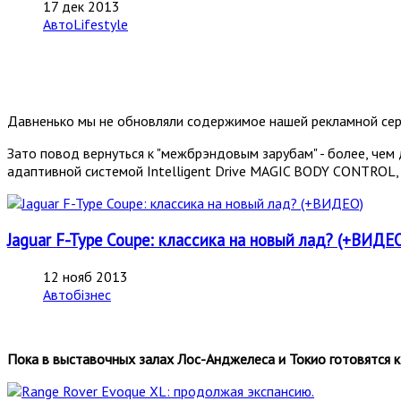
17 дек 2013
АвтоLifestyle
Давненько мы не обновляли содержимое нашей рекламной сер
Зато повод вернуться к "межбрэндовым зарубам" - более, чем
адаптивной системой Intelligent Drive MAGIC BODY CONTROL,
Jaguar F-Type Coupe: классика на новый лад? (+ВИДЕ
12 нояб 2013
Автобізнес
Пока в выставочных залах Лос-Анджелеса и Токио готовятся 