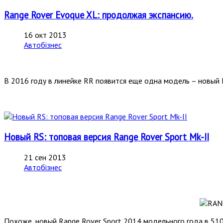
Range Rover Evoque XL: продолжая экспансию.
16 окт 2013
Автобізнес
В 2016 году в линейке RR появится еще одна модель – новый
Новый RS: топовая версия Range Rover Sport Mk-II
21 сен 2013
Автобізнес
Похоже, новый Range Rover Sport 2014 модельного года в 510