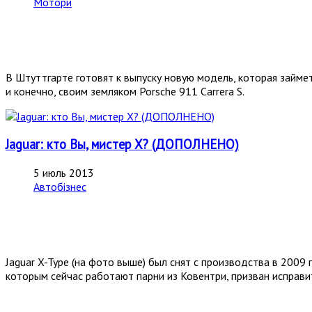
Мотори
В Штуттгарте готовят к выпуску новую модель, которая займет
и конечно, своим земляком Porsche 911 Carrera S.
Jaguar: кто Вы, мистер Х? (ДОПОЛНЕНО)
5 июль 2013
Автобізнес
Jaguar X-Type (на фото выше) был снят с производства в 2009 
которым сейчас работают парни из Ковентри, призван исправи