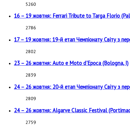
5260
16 – 19 жовтня: Ferrari Tribute to Targa Florio (Pal
2786
17 – 19 жовтня: 19-й етап Чемпіонату Світу з пе
2802
23 – 26 жовтня: Auto e Moto d'Epoca (Bologna, I)
2839
24 – 26 жовтня: 20-й етап Чемпіонату Світу з пе
2809
24 – 26 жовтня: Algarve Classic Festival (Portimao
2759