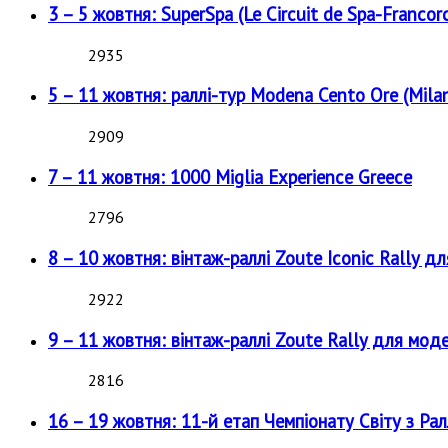
3 – 5 жовтня: SuperSpa (Le Circuit de Spa-Francor
2935
5 – 11 жовтня: раллі-тур Modena Cento Ore (Milan
2909
7 – 11 жовтня: 1000 Miglia Experience Greece
2796
8 – 10 жовтня: вінтаж-раллі Zoute Iconic Rally д
2922
9 – 11 жовтня: вінтаж-раллі Zoute Rally для мод
2816
16 – 19 жовтня: 11-й етап Чемпіонату Світу з Рал