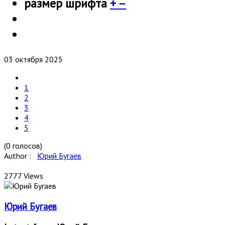
размер шрифта
+
–
03 октября 2025
1
2
3
4
5
(0 голосов)
Author :
Юрий Бугаев
2777 Views
Юрий Бугаев