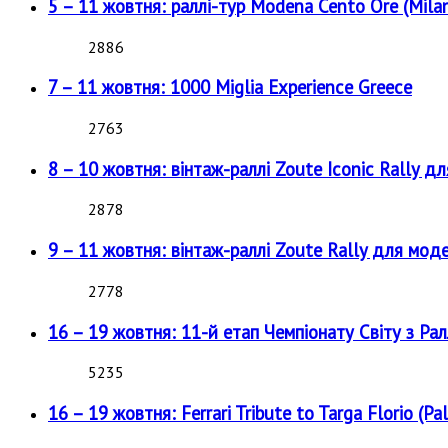
5 – 11 жовтня: раллі-тур Modena Cento Ore (Milan
2886
7 – 11 жовтня: 1000 Miglia Experience Greece
2763
8 – 10 жовтня: вінтаж-раллі Zoute Iconic Rally д
2878
9 – 11 жовтня: вінтаж-раллі Zoute Rally для мод
2778
16 – 19 жовтня: 11-й етап Чемпіонату Світу з Рал
5235
16 – 19 жовтня: Ferrari Tribute to Targa Florio (Pal