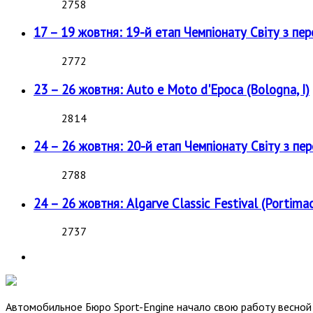
2758
17 – 19 жовтня: 19-й етап Чемпіонату Світу з пе
2772
23 – 26 жовтня: Auto e Moto d'Epoca (Bologna, I)
2814
24 – 26 жовтня: 20-й етап Чемпіонату Світу з пе
2788
24 – 26 жовтня: Algarve Classic Festival (Portimao
2737
Автомобильное Бюро Sport-Engine начало свою работу весной 