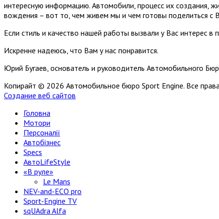
интересную информацию. Автомобили, процесс их создания, жи
вождения – вот то, чем живем мы и чем готовы поделиться с 
Если стиль и качество нашей работы вызвали у Вас интерес в 
Искренне надеюсь, что Вам у нас понравится.
Юрий Бугаев, основатель и руководитель Автомобильного Бюр
Копирайт © 2026 Автомобильное бюро Sport Engine. Все пра
Создание веб сайтов
Головна
Мотори
Персоналії
Автобізнес
Specs
АвтоLifeStyle
«В руле»
Le Mans
NEV-and-ECO pro
Sport-Engine TV
sqUAdra Alfa