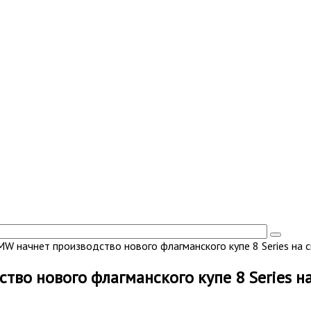
W начнет производство нового флагманского купе 8 Series на с
во нового флагманского купе 8 Series на