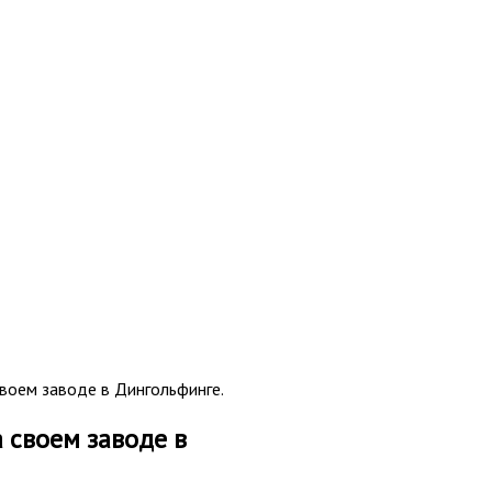
воем заводе в Дингольфинге.
 своем заводе в