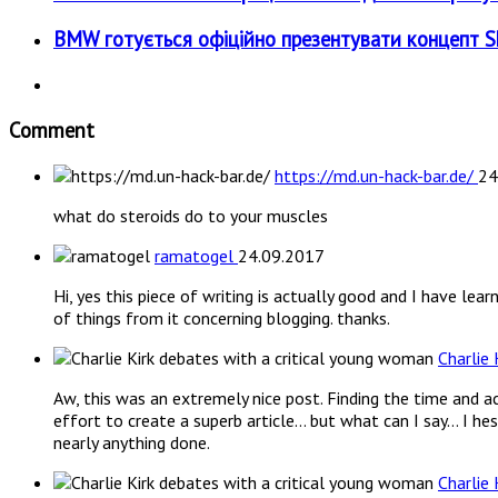
BMW готується офіційно презентувати концепт Sky
Comment
https://md.un-hack-bar.de/
24
what do steroids do to your muscles
ramatogel
24.09.2017
Hi, yes this piece of writing is actually good and I have lear
of things from it concerning blogging. thanks.
Charlie
Aw, this was an extremely nice post. Finding the time and a
effort to create a superb article… but what can I say… I he
nearly anything done.
Charlie