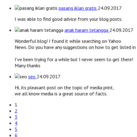
pasang iklan gratis
24.09.2017
I was able to find good advice from your blog posts.
anak haram tetangga
24.09.2017
Wonderful blog! I found it while searching on Yahoo
News. Do you have any suggestions on how to get listed i
I've been trying for a while but I never seem to get there!
Many thanks
seo
24.09.2017
Hi, its pleasant post on the topic of media print,
we all know media is a great source of facts.
1
2
3
4
5
6