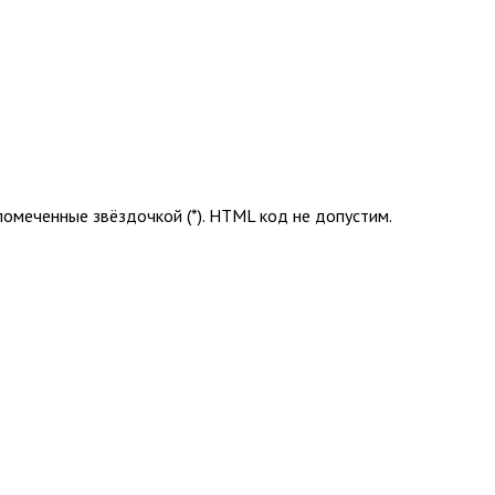
помеченные звёздочкой (*). HTML код не допустим.