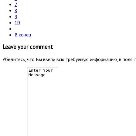
7
8
9
10
В конец
Leave your comment
Убедитесь, что Вы ввели всю требуемую информацию, в поля, 