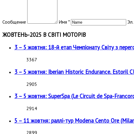
Сообщение
Имя *
Эл.
ЖОВТЕНЬ-2025 В СВІТІ МОТОРІВ
3 – 5 жовтня: 18-й етап Чемпіонату Світу з перег
3367
3 – 5 жовтня: Iberian Historic Endurance. Estoril Cl
2905
3 – 5 жовтня: SuperSpa (Le Circuit de Spa-Francor
2914
5 – 11 жовтня: раллі-тур Modena Cento Ore (Milan
2899