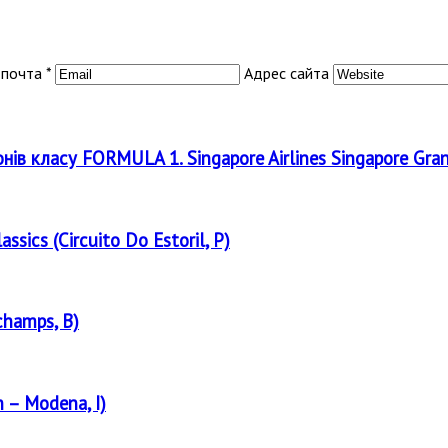
 почта *
Адрес сайта
онів класу FORMULA 1. Singapore Airlines Singapore Gra
assics (Circuito Do Estoril, P)
champs, B)
 – Modena, I)