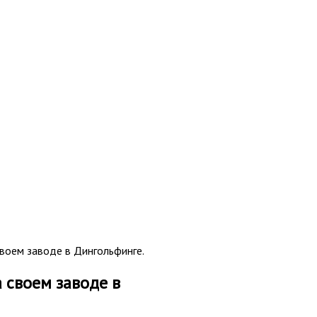
воем заводе в Дингольфинге.
 своем заводе в