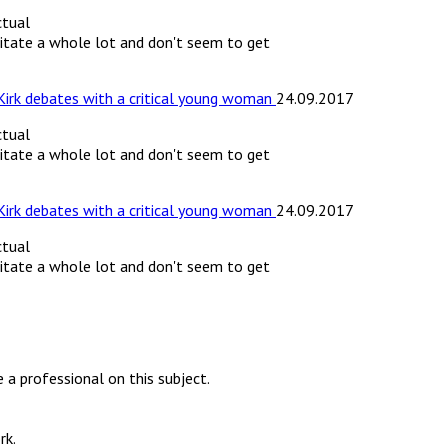
ctual
sitate a whole lot and don't seem to get
 Kirk debates with a critical young woman
24.09.2017
ctual
sitate a whole lot and don't seem to get
 Kirk debates with a critical young woman
24.09.2017
ctual
sitate a whole lot and don't seem to get
e a professional on this subject.
rk.