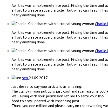
Aw, this was an extremely nice post. Finding the time and a
effort to create a superb article… but what can I say… I he
nearly anything done.
Charlie
Aw, this was an extremely nice post. Finding the time and a
effort to create a superb article… but what can I say… I he
nearly anything done.
Charlie
Aw, this was an extremely nice post. Finding the time and a
effort to create a superb article… but what can I say… I he
nearly anything done.
seo
24.09.2017
Just desire to say your article is as amazing.
The clarity in your put up is just cool and i can assume you'r
Well along with your permission let me to seize your RSS
feed to stay updated with impending post.
Thank you one million and please carry on the rewarding wo