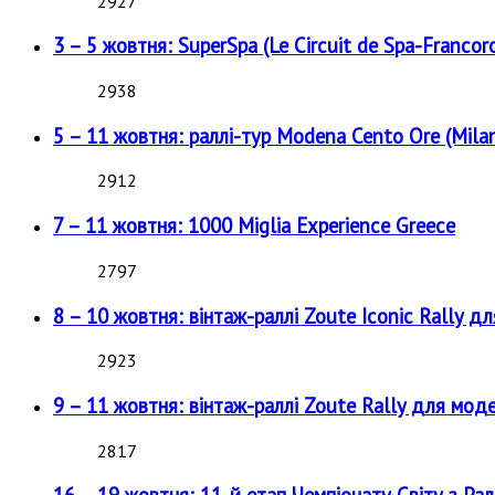
2927
3 – 5 жовтня: SuperSpa (Le Circuit de Spa-Francor
2938
5 – 11 жовтня: раллі-тур Modena Cento Ore (Milan
2912
7 – 11 жовтня: 1000 Miglia Experience Greece
2797
8 – 10 жовтня: вінтаж-раллі Zoute Iconic Rally д
2923
9 – 11 жовтня: вінтаж-раллі Zoute Rally для мод
2817