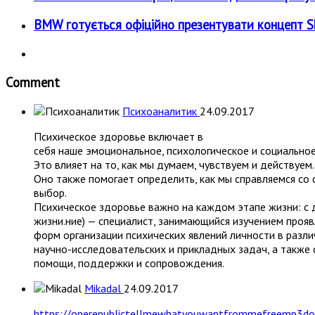
BMW готується офіційно презентувати концепт Sky
Comment
Психоаналитик
24.09.2017
Психическое здоровье включает в
себя наше эмоциональное, психологическое и социальное
Это влияет на то, как мы думаем, чувствуем и действуем.
Оно также помогает определить, как мы справляемся со 
выбор.
Психическое здоровье важно на каждом этапе жизни: с 
жизни.ние) — специалист, занимающийся изучением прояв
форм организации психических явлений личности в разл
научно-исследовательских и прикладных задач, а также 
помощи, поддержки и сопровождения.
Mikadal
24.09.2017
https://onerepublictellmewhatyouwantfrommefreemp3down