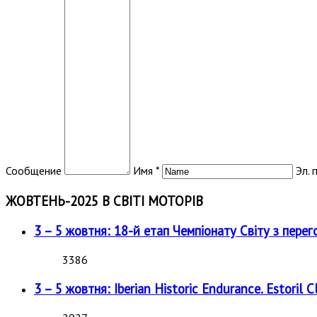
Сообщение
Имя *
Эл. 
ЖОВТЕНЬ-2025 В СВІТІ МОТОРІВ
3 – 5 жовтня: 18-й етап Чемпіонату Світу з перег
3386
3 – 5 жовтня: Iberian Historic Endurance. Estoril Cl