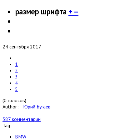
размер шрифта
+
–
24 сентября 2017
1
2
3
4
5
(0 голосов)
Author :
Юрий Бугаев
587 комментарии
Tag :
BMW