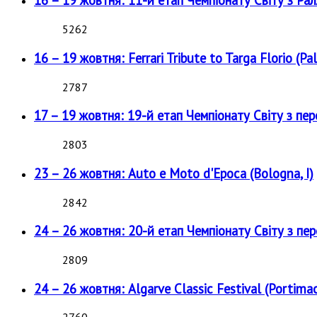
16 – 19 жовтня: 11-й етап Чемпіонату Світу з Рал
5262
16 – 19 жовтня: Ferrari Tribute to Targa Florio (Pal
2787
17 – 19 жовтня: 19-й етап Чемпіонату Світу з пе
2803
23 – 26 жовтня: Auto e Moto d'Epoca (Bologna, I)
2842
24 – 26 жовтня: 20-й етап Чемпіонату Світу з пе
2809
24 – 26 жовтня: Algarve Classic Festival (Portimao