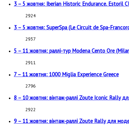
3 – 5 жовтня: Iberian Historic Endurance. Estoril Cl
2924
3 – 5 жовтня: SuperSpa (Le Circuit de Spa-Francor
2937
5 – 11 жовтня: раллі-тур Modena Cento Ore (Milan
2911
7 – 11 жовтня: 1000 Miglia Experience Greece
2796
8 – 10 жовтня: вінтаж-раллі Zoute Iconic Rally д
2922
9 – 11 жовтня: вінтаж-раллі Zoute Rally для мод