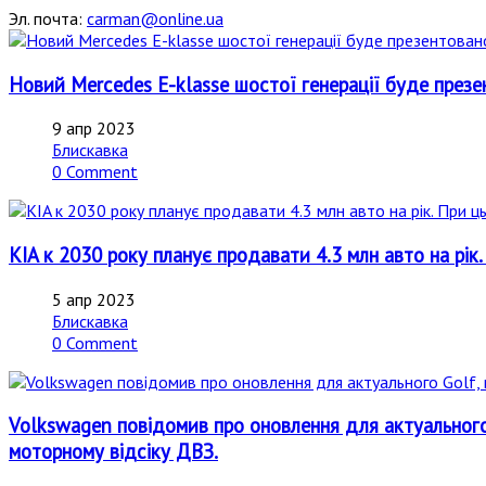
Эл. почта:
carman@online.ua
Новий Mercedes E-klasse шостої генерації буде презе
9 апр 2023
Блискавка
0 Comment
KIA к 2030 року планує продавати 4.3 млн авто на рік
5 апр 2023
Блискавка
0 Comment
Volkswagen повідомив про оновлення для актуального G
моторному відсіку ДВЗ.