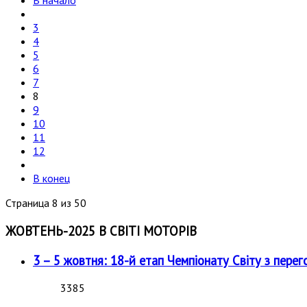
В начало
3
4
5
6
7
8
9
10
11
12
В конец
Страница 8 из 50
ЖОВТЕНЬ-2025 В СВІТІ МОТОРІВ
3 – 5 жовтня: 18-й етап Чемпіонату Світу з перег
3385