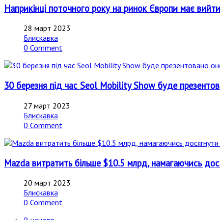
Наприкінці поточного року на ринок Європи має вийти
28 март 2023
Блискавка
0 Comment
30 березня під час Seol Mobility Show буде презенто
27 март 2023
Блискавка
0 Comment
Mazda витратить більше $10.5 млрд, намагаючись дос
20 март 2023
Блискавка
0 Comment