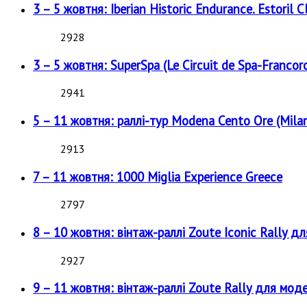
3 – 5 жовтня: Iberian Historic Endurance. Estoril Cl
2928
3 – 5 жовтня: SuperSpa (Le Circuit de Spa-Francor
2941
5 – 11 жовтня: раллі-тур Modena Cento Ore (Milan
2913
7 – 11 жовтня: 1000 Miglia Experience Greece
2797
8 – 10 жовтня: вінтаж-раллі Zoute Iconic Rally д
2927
9 – 11 жовтня: вінтаж-раллі Zoute Rally для мод