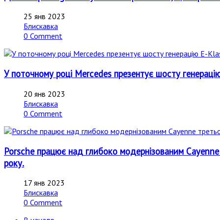
25 янв 2023
Блискавка
0 Comment
У поточному році Mercedes презентує шосту генерацію
20 янв 2023
Блискавка
0 Comment
Porsche працює над глибоко модернізованим Cayenne 
року.
17 янв 2023
Блискавка
0 Comment