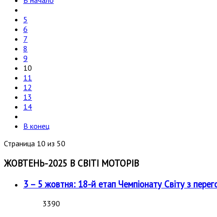
В начало
5
6
7
8
9
10
11
12
13
14
В конец
Страница 10 из 50
ЖОВТЕНЬ-2025 В СВІТІ МОТОРІВ
3 – 5 жовтня: 18-й етап Чемпіонату Світу з перег
3390