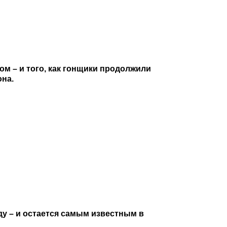
'ом – и того, как гонщики продолжили
она.
ду – и остается самым известным в