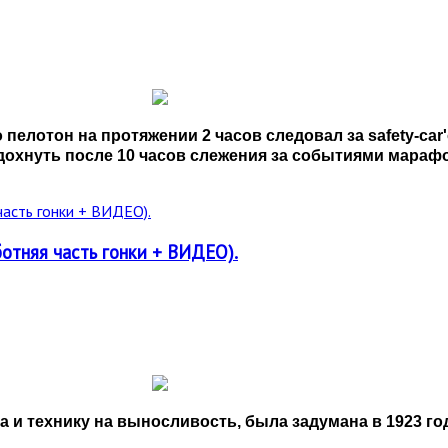
 пелотон на протяжении 2 часов следовал за safety-car
дохнуть после 10 часов слежения за событиями мараф
ботняя часть гонки + ВИДЕО).
а и технику на выносливость, была задумана в 1923 го