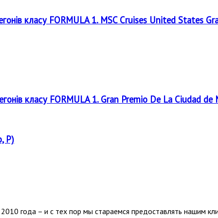
регонів класу FORMULA 1. MSC Cruises United States Gr
регонів класу FORMULA 1. Gran Premio De La Ciudad de
, P)
2010 года – и с тех пор мы стараемся предоставлять нашим кл