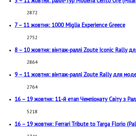
5 – 11 жовтня: раллі-тур Modena Cento Ore (Milan
2872
7 – 11 жовтня: 1000 Miglia Experience Greece
2752
8 – 10 жовтня: вінтаж-раллі Zoute Iconic Rally д
2864
9 – 11 жовтня: вінтаж-раллі Zoute Rally для мод
2764
16 – 19 жовтня: 11-й етап Чемпіонату Світу з Рал
5218
16 – 19 жовтня: Ferrari Tribute to Targa Florio (Pal