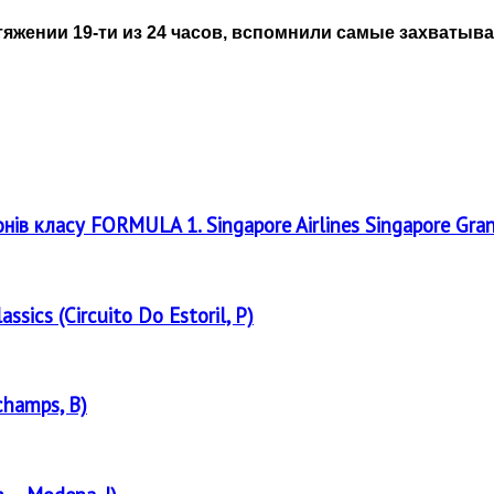
тяжении 19-ти из 24 часов, вспомнили самые захваты
онів класу FORMULA 1. Singapore Airlines Singapore Gra
assics (Circuito Do Estoril, P)
champs, B)