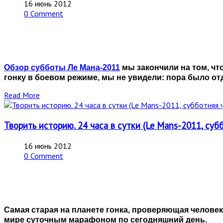
16 июнь 2012
0 Comment
Обзор субботы Ле Мана-2011
мы закончили на том, что
гонку в боевом режиме, мы не увидели: пора было от
Read More
Творить историю. 24 часа в сутки (Le Mans-2011, суб
16 июнь 2012
0 Comment
Самая старая на планете гонка, проверяющая человек
мире суточным марафоном по сегодняшний день.