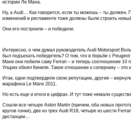
истории Ле Мана.
Ну, а Audi… Как говорится, если ты можешь – ты должен. П
изменений в регламенте тоже должны были строить новый
Они его построили – и победили.
Интересно, о чем думал руководитель Audi Motorsport Вол
был подъехать победитель? О том, что в борьбе с Peugeo
Мане они побили саму Ferrari – и теперь соотношение 10 
Ульрих обнял Кинеля. Такое отношение к сопернику – это
Итак, одни подтвердили свою репутацию, другие – вернул
марафона Le Mans 2011.
Но есть еще и итоги в цифрах. И тут тоже немало существ
Сошли все четыре Aston Martin (причем, оба новых про
кругов гонки), две из трех Audi R18, четыре из шести Ferr
дистанции…