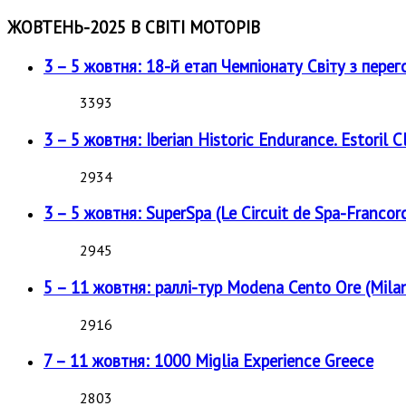
ЖОВТЕНЬ-2025 В СВІТІ МОТОРІВ
3 – 5 жовтня: 18-й етап Чемпіонату Світу з перег
3393
3 – 5 жовтня: Iberian Historic Endurance. Estoril Cl
2934
3 – 5 жовтня: SuperSpa (Le Circuit de Spa-Francor
2945
5 – 11 жовтня: раллі-тур Modena Cento Ore (Milan
2916
7 – 11 жовтня: 1000 Miglia Experience Greece
2803