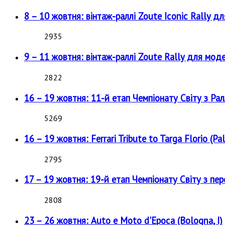
8 – 10 жовтня: вінтаж-раллі Zoute Iconic Rally д
2935
9 – 11 жовтня: вінтаж-раллі Zoute Rally для мод
2822
16 – 19 жовтня: 11-й етап Чемпіонату Світу з Рал
5269
16 – 19 жовтня: Ferrari Tribute to Targa Florio (Pal
2795
17 – 19 жовтня: 19-й етап Чемпіонату Світу з пе
2808
23 – 26 жовтня: Auto e Moto d'Epoca (Bologna, I)