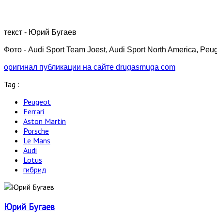
текст - Юрий Бугаев
Фото - Audi Sport Team Joest, Audi Sport North America, Peug
оригинал публикации на сайте drugasmuga com
Tag :
Peugeot
Ferrari
Aston Martin
Porsche
Le Mans
Audi
Lotus
гибрид
Юрий Бугаев