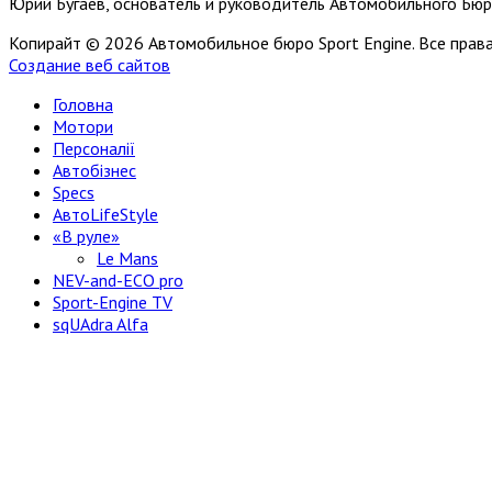
Юрий Бугаев, основатель и руководитель Автомобильного Бюр
Копирайт © 2026 Автомобильное бюро Sport Engine. Все пра
Создание веб сайтов
Головна
Мотори
Персоналії
Автобізнес
Specs
АвтоLifeStyle
«В руле»
Le Mans
NEV-and-ECO pro
Sport-Engine TV
sqUAdra Alfa