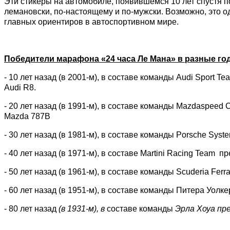
Эти стикеры на автомобиле, появившемся 10 лет спустя по
лемановски, по-настоящему и по-мужски. Возможно, это од
главных ориентиров в автоспортивном мире.
Победители марафона «24 часа Ле Мана» в разные го
- 10 лет назад (в 2001-м), в составе команды Audi Sport 
Audi R8.
- 20 лет назад (в 1991-м), в составе команды Mazdaspeed
Mazda 787B
- 30 лет назад (в 1981-м), в составе команды Porsche Sys
- 40 лет назад (в 1971-м), в составе Martini Racing Team
- 50 лет назад (в 1961-м), в составе команды Scuderia Fer
- 60 лет назад (в 1951-м), в составе команды Питера Уол
- 80 лет назад
(в 1931-м), в
составе команды
Эрла Хоуа пр