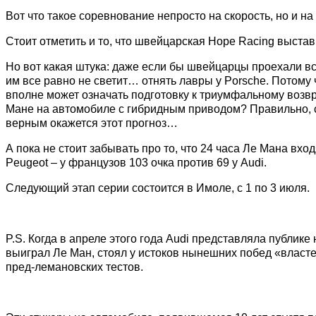
Вот что такое соревнование непросто на скорость, но и на
Стоит отметить и то, что швейцарская Hope Racing выста
Но вот какая штука: даже если бы швейцарцы проехали вс
им все равно не светит… отнять лавры у Porsche. Потому 
вполне может означать подготовку к триумфальному возв
Мане на автомобиле с гибридным приводом? Правильно, с
верным окажется этот прогноз…
А пока не стоит забывать про то, что 24 часа Ле Мана вход
Peugeot – у французов 103 очка против 69 у Audi.
Следующий этап серии состоится в Имоле, с 1 по 3 июля.
P.S. Когда в апреле этого года Audi представляла публик
выиграл Ле Ман, стоял у истоков нынешних побед «властел
пред-лемановских тестов.