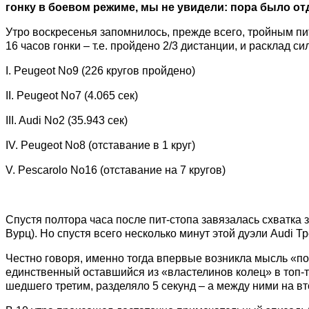
гонку в боевом режиме, мы не увидели: пора было от
Утро воскресенья запомнилось, прежде всего, тройным пит
16 часов гонки – т.е. пройдено 2/3 дистанции, и расклад с
I. Peugeot No9 (226 кругов пройдено)
II. Peugeot No7 (4.065 сек)
III. Audi No2 (35.943 сек)
IV. Peugeot No8 (отставание в 1 круг)
V. Pescarolo No16 (отставание на 7 кругов)
Спустя полтора часа после пит-стопа завязалась схватка 
Вурц). Но спустя всего несколько минут этой дуэли Audi 
Честно говоря, именно тогда впервые возникла мысль «по
единственный оставшийся из «властелинов колец» в топ-тр
шедшего третим, разделяло 5 секунд – а между ними на в