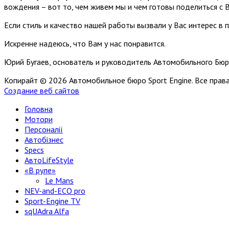
вождения – вот то, чем живем мы и чем готовы поделиться с 
Если стиль и качество нашей работы вызвали у Вас интерес в 
Искренне надеюсь, что Вам у нас понравится.
Юрий Бугаев, основатель и руководитель Автомобильного Бюр
Копирайт © 2026 Автомобильное бюро Sport Engine. Все пра
Создание веб сайтов
Головна
Мотори
Персоналії
Автобізнес
Specs
АвтоLifeStyle
«В руле»
Le Mans
NEV-and-ECO pro
Sport-Engine TV
sqUAdra Alfa