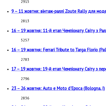
2915
9 – 11 жовтня: вінтаж-раллі Zoute Rally для мод
2813
16 – 19 жовтня: 11-й етап Чемпіонату Світу з Рал
5257
16 – 19 жовтня: Ferrari Tribute to Targa Florio (Pal
2783
17 – 19 жовтня: 19-й етап Чемпіонату Світу з пе
2796
23 – 26 жовтня: Auto e Moto d'Epoca (Bologna, I)
2836