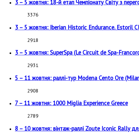
3 – 5 жовтня: 18-й етап Чемпіонату Світу з перег
3376
3 – 5 жовтня: Iberian Historic Endurance. Estoril Cl
2918
3 – 5 жовтня: SuperSpa (Le Circuit de Spa-Francor
2931
5 – 11 жовтня: раллі-тур Modena Cento Ore (Milan
2908
7 – 11 жовтня: 1000 Miglia Experience Greece
2789
8 – 10 жовтня: вінтаж-раллі Zoute Iconic Rally д