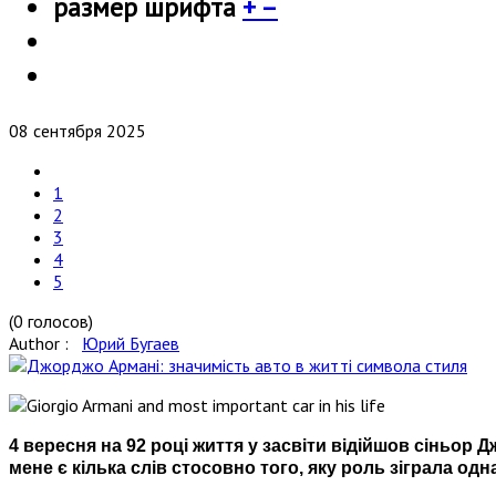
размер шрифта
+
–
08 сентября 2025
1
2
3
4
5
(0 голосов)
Author :
Юрий Бугаев
4 вересня на 92 році життя у засвіти відійшов сіньор Дж
мене є кілька слів стосовно того, яку роль зіграла одн