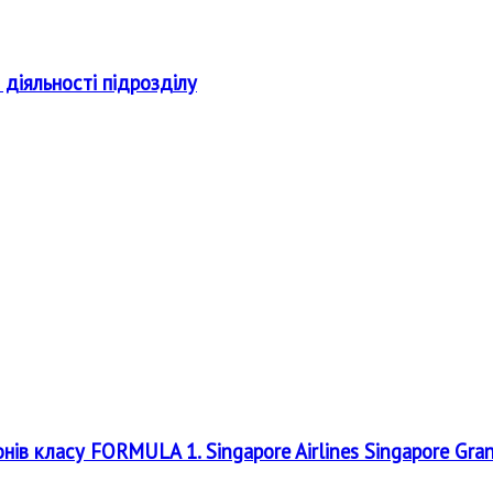
 діяльності підрозділу
онів класу FORMULA 1. Singapore Airlines Singapore Gra