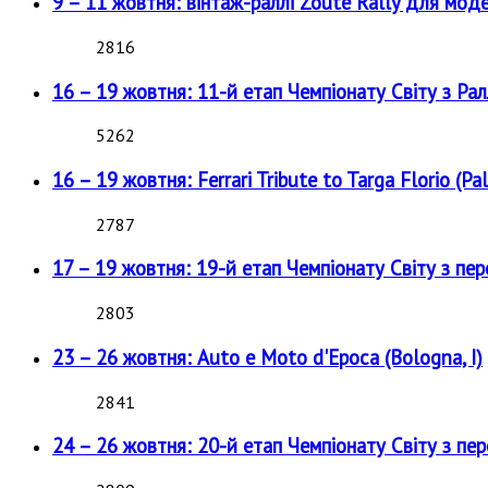
9 – 11 жовтня: вінтаж-раллі Zoute Rally для мод
2816
16 – 19 жовтня: 11-й етап Чемпіонату Світу з Рал
5262
16 – 19 жовтня: Ferrari Tribute to Targa Florio (Pal
2787
17 – 19 жовтня: 19-й етап Чемпіонату Світу з пе
2803
23 – 26 жовтня: Auto e Moto d'Epoca (Bologna, I)
2841
24 – 26 жовтня: 20-й етап Чемпіонату Світу з пе