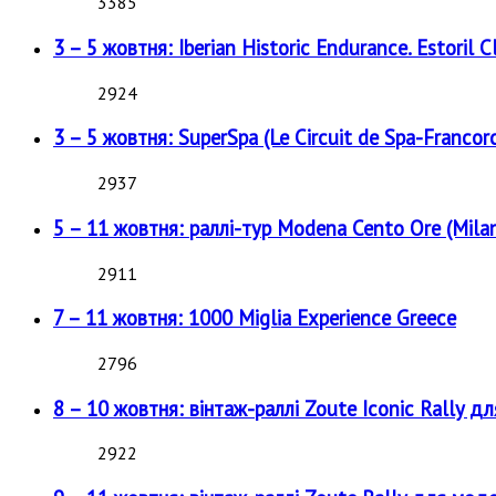
3385
3 – 5 жовтня: Iberian Historic Endurance. Estoril Cl
2924
3 – 5 жовтня: SuperSpa (Le Circuit de Spa-Francor
2937
5 – 11 жовтня: раллі-тур Modena Cento Ore (Milan
2911
7 – 11 жовтня: 1000 Miglia Experience Greece
2796
8 – 10 жовтня: вінтаж-раллі Zoute Iconic Rally д
2922