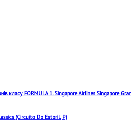
онів класу FORMULA 1. Singapore Airlines Singapore Gra
assics (Circuito Do Estoril, P)