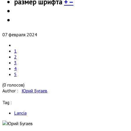
размер шрифта
+
–
07 февраля 2024
1
2
3
4
5
(0 голосов)
Author :
Юрий Бугаев
Tag :
Lancia