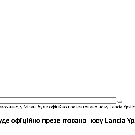
акоханих, у Мілані буде офіційно презентовано нову Lancia Ypsil
буде офіційно презентовано нову Lancia Yp