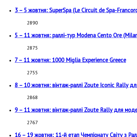
3 – 5 жовтня: SuperSpa (Le Circuit de Spa-Francor
2890
5 – 11 жовтня: раллі-тур Modena Cento Ore (Milan
2875
7 – 11 жовтня: 1000 Miglia Experience Greece
2755
8 – 10 жовтня: вінтаж-раллі Zoute Iconic Rally д
2868
9 – 11 жовтня: вінтаж-раллі Zoute Rally для мод
2767
16 – 19 жовтня: 11-й етап Чемпіонату Світу з Рал