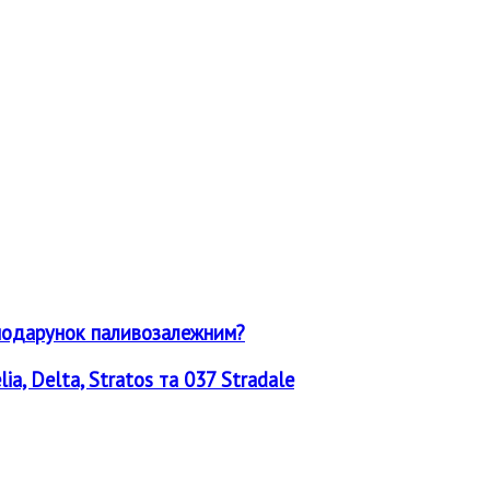
о-подарунок паливозалежним?
a, Delta, Stratos та 037 Stradale