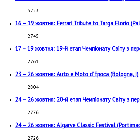
5223
16 – 19 жовтня: Ferrari Tribute to Targa Florio (Pal
2745
17 – 19 жовтня: 19-й етап Чемпіонату Світу з пе
2761
23 – 26 жовтня: Auto e Moto d'Epoca (Bologna, I)
2804
24 – 26 жовтня: 20-й етап Чемпіонату Світу з пе
2776
24 – 26 жовтня: Algarve Classic Festival (Portimao
2726