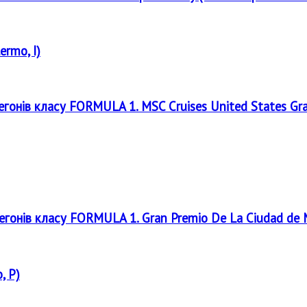
ermo, I)
регонів класу FORMULA 1. MSC Cruises United States Gr
регонів класу FORMULA 1. Gran Premio De La Ciudad de
, P)