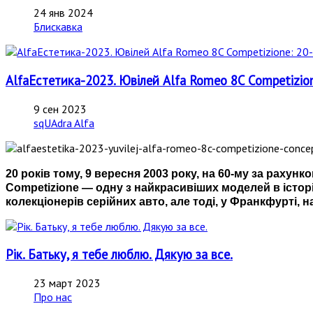
24 янв 2024
Блискавка
AlfaЕстетика-2023. Ювілей Alfa Romeo 8C Competizione
9 сен 2023
sqUAdra Alfa
20 років тому, 9 вересня 2003 року, на 60-му за раху
Competizione — одну з найкрасивіших моделей в історі
колекціонерів серійних авто, але тоді, у Франкфурті,
Рік. Батьку, я тебе люблю. Дякую за все.
23 март 2023
Про нас