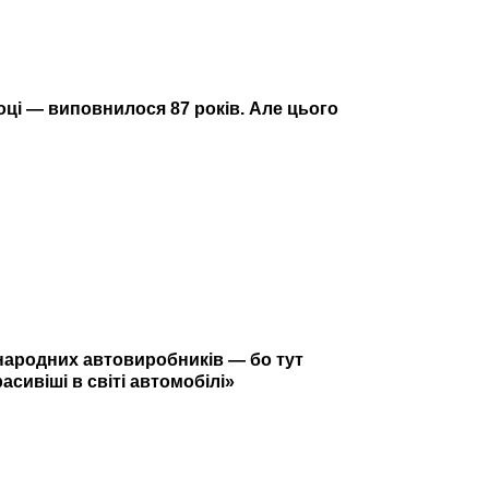
ці — виповнилося 87 років. Але цього
жнародних автовиробників — бо тут
расивіші в світі автомобілі»