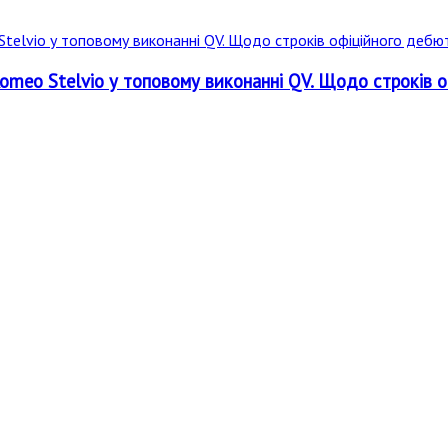
omeo Stelvio у топовому виконанні QV. Щодо строків 