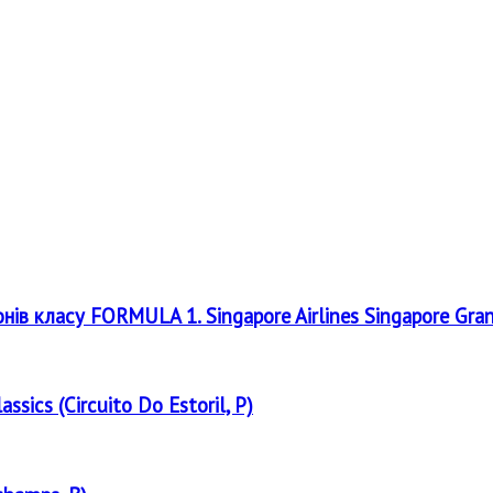
онів класу FORMULA 1. Singapore Airlines Singapore Gra
assics (Circuito Do Estoril, P)