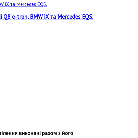
 Q8 e-tron, BMW iX та Mercedes EQS.
тілення виконані разом з його