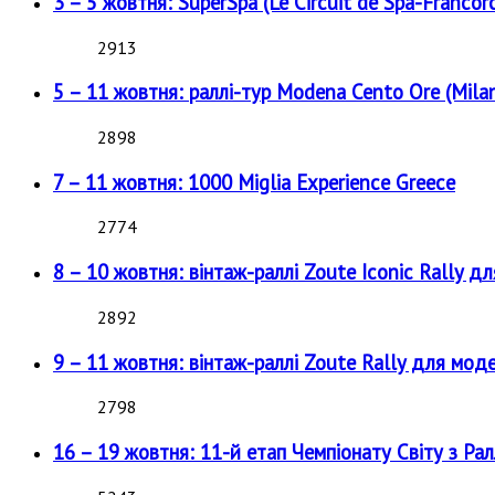
3 – 5 жовтня: SuperSpa (Le Circuit de Spa-Francor
2913
5 – 11 жовтня: раллі-тур Modena Cento Ore (Milan
2898
7 – 11 жовтня: 1000 Miglia Experience Greece
2774
8 – 10 жовтня: вінтаж-раллі Zoute Iconic Rally д
2892
9 – 11 жовтня: вінтаж-раллі Zoute Rally для мод
2798
16 – 19 жовтня: 11-й етап Чемпіонату Світу з Рал