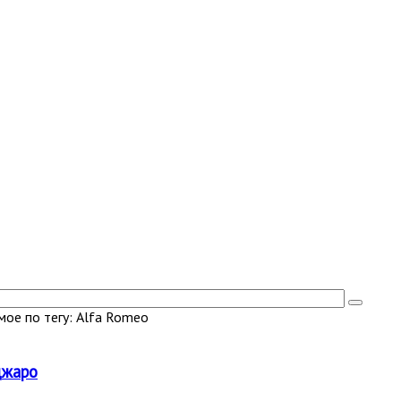
ое по тегу: Alfa Romeo
джаро