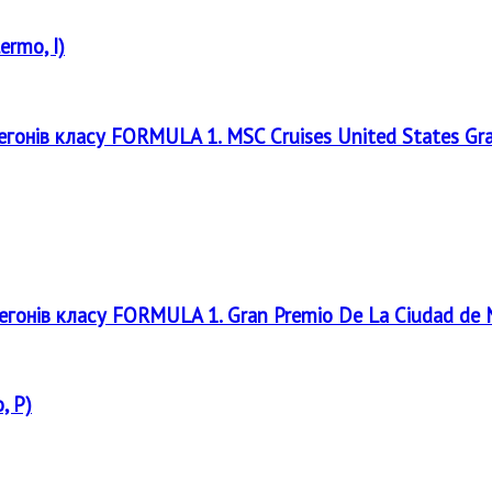
ermo, I)
регонів класу FORMULA 1. MSC Cruises United States Gr
регонів класу FORMULA 1. Gran Premio De La Ciudad de
, P)