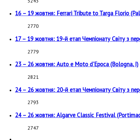
5243
16 – 19 жовтня: Ferrari Tribute to Targa Florio (Pal
2770
17 – 19 жовтня: 19-й етап Чемпіонату Світу з пе
2779
23 – 26 жовтня: Auto e Moto d'Epoca (Bologna, I)
2821
24 – 26 жовтня: 20-й етап Чемпіонату Світу з пе
2793
24 – 26 жовтня: Algarve Classic Festival (Portimao
2747