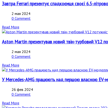
Завтра Ferrari презентує спадкоємця своєї 6.5-літров
2 мая 2024
0 Comment
Read More
Aston Martin презентував новий твін-турбовий V12 по
2 мая 2024
0 Comment
Read More
У Mercedes-AMG працюють над першою власною EV-мо
26 фев 2024
0 Comment
Read More