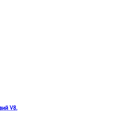
вий V8.