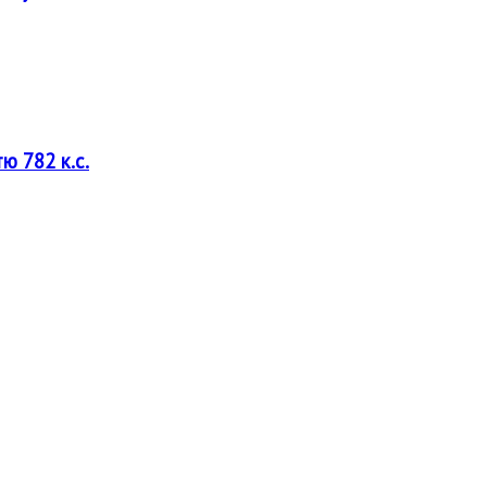
ю 782 к.с.