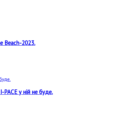
le Beach-2023.
I-PACE у ній не буде.