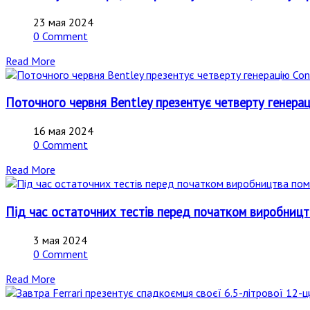
23 мая 2024
0 Comment
Read More
Поточного червня Bentley презентує четверту генерац
16 мая 2024
0 Comment
Read More
Під час остаточних тестів перед початком виробницт
3 мая 2024
0 Comment
Read More