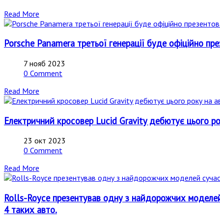
Read More
Porsche Panamera третьої генерації буде офіційно пр
7 нояб 2023
0 Comment
Read More
Електричний кросовер Lucid Gravity дебютує цього р
23 окт 2023
0 Comment
Read More
Rolls-Royce презентував одну з найдорожчих моделей с
4 таких авто.