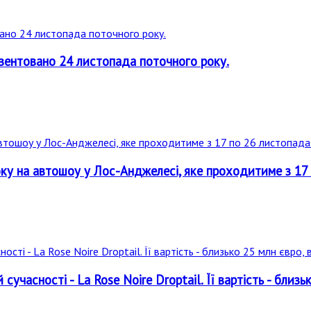
езентовано 24 листопада поточного року.
оку на автошоу у Лос-Анджелесі, яке проходитиме з 17
учасності - La Rose Noire Droptail. Її вартість - близ