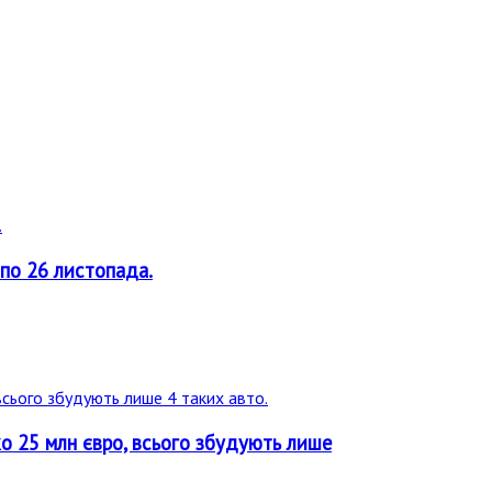
 по 26 листопада.
ько 25 млн євро, всього збудують лише