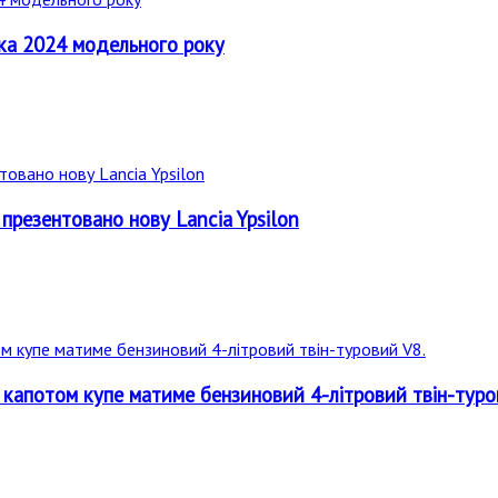
ка 2024 модельного року
 презентовано нову Lancia Ypsilon
 капотом купе матиме бензиновий 4-літровий твін-туро