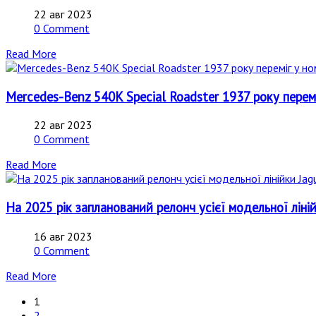
22 авг 2023
0 Comment
Read More
Mercedes-Benz 540K Special Roadster 1937 року переміг
22 авг 2023
0 Comment
Read More
На 2025 рік запланований релонч усієї модельної лінійк
16 авг 2023
0 Comment
Read More
1
2