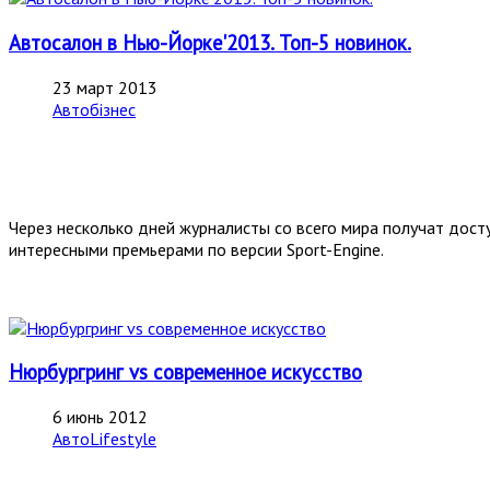
Автосалон в Нью-Йорке'2013. Топ-5 новинок.
23 март 2013
Автобізнес
Через несколько дней журналисты со всего мира получат дост
интересными премьерами по верcии Sport-Engine.
Нюрбургринг vs современное искусство
6 июнь 2012
АвтоLifestyle