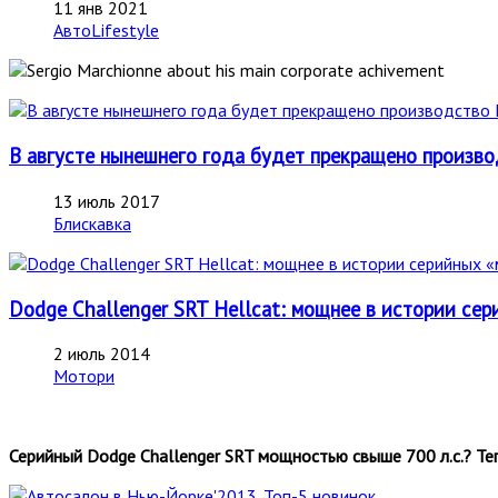
11 янв 2021
АвтоLifestyle
В августе нынешнего года будет прекращено производ
13 июль 2017
Блискавка
Dodge Challenger SRT Hellcat: мощнее в истории се
2 июль 2014
Мотори
Серийный Dodge Challenger SRT мощностью свыше 700 л.с.? Те