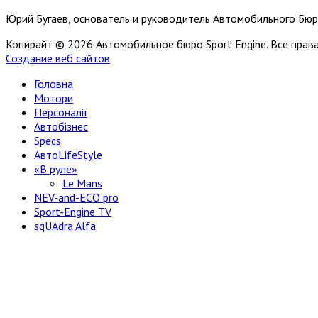
Юрий Бугаев, основатель и руководитель Автомобильного Бюр
Копирайт © 2026 Автомобильное бюро Sport Engine. Все пра
Создание веб сайтов
Головна
Мотори
Персоналії
Автобізнес
Specs
АвтоLifeStyle
«В руле»
Le Mans
NEV-and-ECO pro
Sport-Engine TV
sqUAdra Alfa