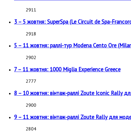
2911
3 – 5 жовтня: SuperSpa (Le Circuit de Spa-Francor
2918
5 – 11 жовтня: раллі-тур Modena Cento Ore (Milan
2902
7 – 11 жовтня: 1000 Miglia Experience Greece
2777
8 – 10 жовтня: вінтаж-раллі Zoute Iconic Rally д
2900
9 – 11 жовтня: вінтаж-раллі Zoute Rally для мод
2804