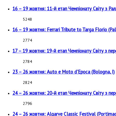
16 – 19 жовтня: 11-й етап Чемпіонату Світу з Рал
5248
16 – 19 жовтня: Ferrari Tribute to Targa Florio (Pal
2774
17 – 19 жовтня: 19-й етап Чемпіонату Світу з пе
2784
23 – 26 жовтня: Auto e Moto d'Epoca (Bologna, I)
2824
24 – 26 жовтня: 20-й етап Чемпіонату Світу з пе
2796
24 – 26 жовтня: Algarve Classic Festival (Portimao