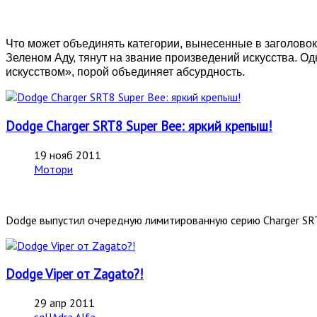
Что может объединять категории, вынесенные в заголовок
Зеленом Аду, тянут на звание произведений искусства. Од
искусством», порой объединяет абсурдность.
Dodge Charger SRT8 Super Bee: яркий крепыш!
19 нояб 2011
Мотори
Dodge выпустил очередную лимитированную серию Charger SRT
Dodge Viper от Zagato?!
29 апр 2011