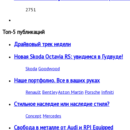
2751
Топ-5 публикаций
Драйвовый трек недели
Новая Skoda Octavia RS: увидимся в Гудвуде!
Skoda
Goodwood
Наше портфолио. Все в ваших руках
Renault
Bentley
Aston Martin
Porsche
Infiniti
Стильное наследие или наследие стиля?
Concept
Mercedes
Свобода в металле от Audi и RPI Equipped