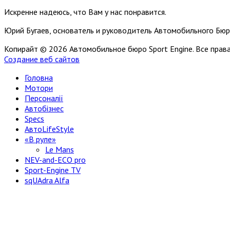
Искренне надеюсь, что Вам у нас понравится.
Юрий Бугаев, основатель и руководитель Автомобильного Бюр
Копирайт © 2026 Автомобильное бюро Sport Engine. Все пра
Создание веб сайтов
Головна
Мотори
Персоналії
Автобізнес
Specs
АвтоLifeStyle
«В руле»
Le Mans
NEV-and-ECO pro
Sport-Engine TV
sqUAdra Alfa