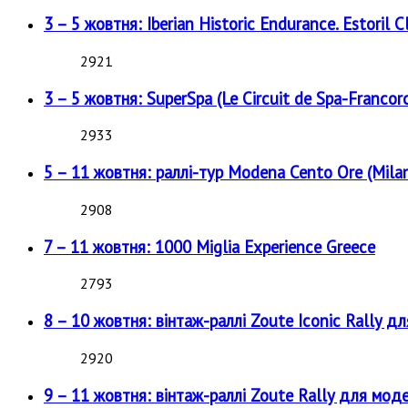
3 – 5 жовтня: Iberian Historic Endurance. Estoril Cl
2921
3 – 5 жовтня: SuperSpa (Le Circuit de Spa-Francor
2933
5 – 11 жовтня: раллі-тур Modena Cento Ore (Milan
2908
7 – 11 жовтня: 1000 Miglia Experience Greece
2793
8 – 10 жовтня: вінтаж-раллі Zoute Iconic Rally д
2920
9 – 11 жовтня: вінтаж-раллі Zoute Rally для мод