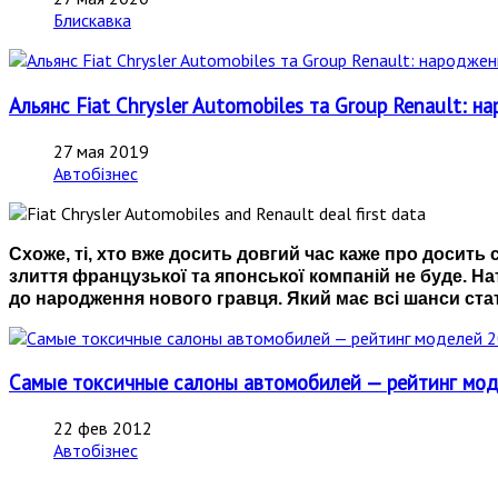
Блискавка
Альянс Fiat Chrysler Automobiles та Group Renault: н
27 мая 2019
Автобізнес
Схоже, ті, хто вже досить довгий час каже про досить 
злиття французької та японської компаній не буде. На
до народження нового гравця. Який має всі шанси стат
Самые токсичные салоны автомобилей — рейтинг мо
22 фев 2012
Автобізнес