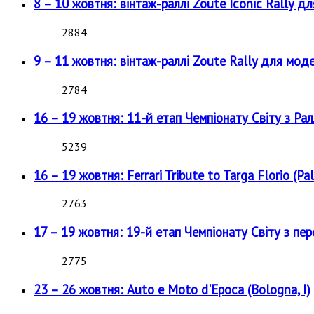
8 – 10 жовтня: вінтаж-раллі Zoute Iconic Rally д
2884
9 – 11 жовтня: вінтаж-раллі Zoute Rally для мод
2784
16 – 19 жовтня: 11-й етап Чемпіонату Світу з Рал
5239
16 – 19 жовтня: Ferrari Tribute to Targa Florio (Pal
2763
17 – 19 жовтня: 19-й етап Чемпіонату Світу з пе
2775
23 – 26 жовтня: Auto e Moto d'Epoca (Bologna, I)