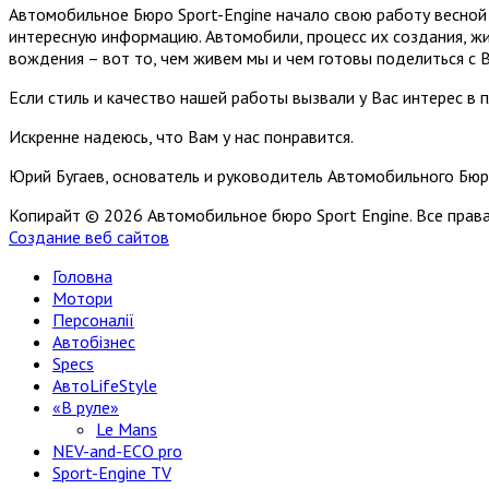
Автомобильное Бюро Sport-Engine начало свою работу весной 
интересную информацию. Автомобили, процесс их создания, жи
вождения – вот то, чем живем мы и чем готовы поделиться с 
Если стиль и качество нашей работы вызвали у Вас интерес в 
Искренне надеюсь, что Вам у нас понравится.
Юрий Бугаев, основатель и руководитель Автомобильного Бюр
Копирайт © 2026 Автомобильное бюро Sport Engine. Все пра
Создание веб сайтов
Головна
Мотори
Персоналії
Автобізнес
Specs
АвтоLifeStyle
«В руле»
Le Mans
NEV-and-ECO pro
Sport-Engine TV