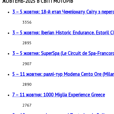
ЖОВТЕНЬ-2025 В СВІТІ МОТОРІВ
3 – 5 жовтня: 18-й етап Чемпіонату Світу з перег
3356
3 – 5 жовтня: Iberian Historic Endurance. Estoril Cl
2895
3 – 5 жовтня: SuperSpa (Le Circuit de Spa-Francor
2907
5 – 11 жовтня: раллі-тур Modena Cento Ore (Milan
2890
7 – 11 жовтня: 1000 Miglia Experience Greece
2767