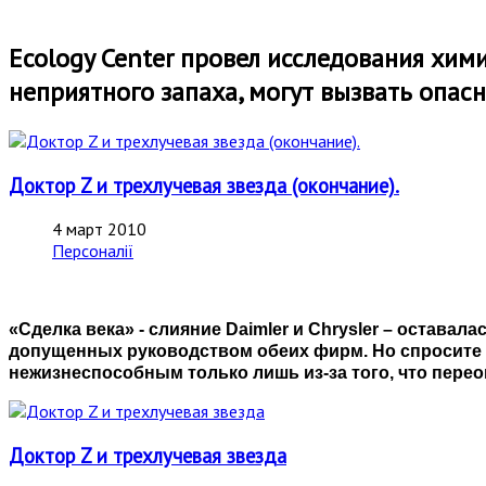
Ecology Center провел исследования хим
неприятного запаха, могут вызвать опас
Доктор Z и трехлучевая звезда (окончание).
4 март 2010
Персоналії
«Сделка века» - слияние Daimler и Chrysler – оставал
допущенных руководством обеих фирм. Но спросите се
нежизнеспособным только лишь из-за того, что пере
Доктор Z и трехлучевая звезда