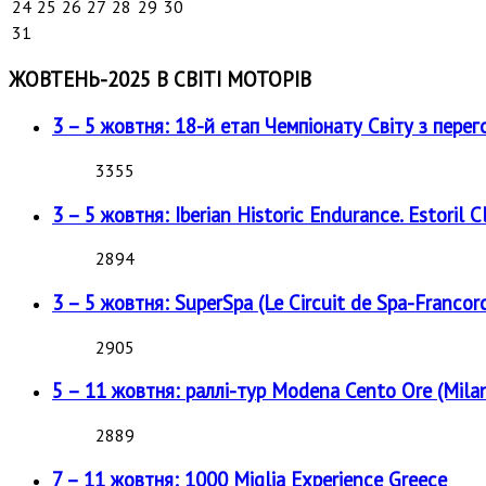
24
25
26
27
28
29
30
31
ЖОВТЕНЬ-2025 В СВІТІ МОТОРІВ
3 – 5 жовтня: 18-й етап Чемпіонату Світу з перег
3355
3 – 5 жовтня: Iberian Historic Endurance. Estoril Cl
2894
3 – 5 жовтня: SuperSpa (Le Circuit de Spa-Francor
2905
5 – 11 жовтня: раллі-тур Modena Cento Ore (Milan
2889
7 – 11 жовтня: 1000 Miglia Experience Greece