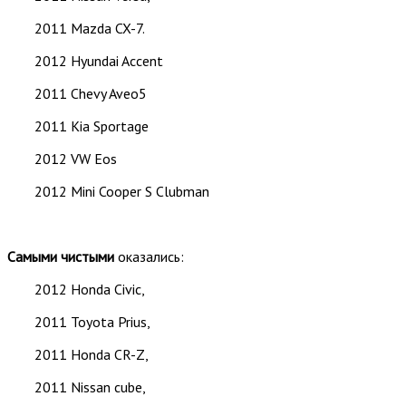
2011 Mazda CX-7.
2012 Hyundai Accent
2011 Chevy Aveo5
2011 Kia Sportage
2012 VW Eos
2012 Mini Cooper S Clubman
Самыми чистыми
оказались:
2012 Honda Civic,
2011 Toyota Prius,
2011 Honda CR-Z,
2011 Nissan cube,