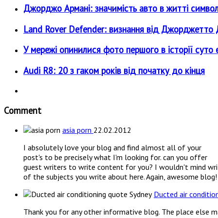
Джорджо Армані: значимість авто в житті симво
Land Rover Defender: визнання від Джорджетт
У мережі опинилися фото першого в історії суто е
Audi R8: 20 з гаком років від початку до кінця
Comment
asia porn
22.02.2012
I absolutely love your blog and find almost all of your
post's to be precisely what I'm looking for. can you offer
guest writers to write content for you? I wouldn't mind wr
of the subjects you write about here. Again, awesome blog!
Ducted air conditi
Thank you for any other informative blog. The place else ma