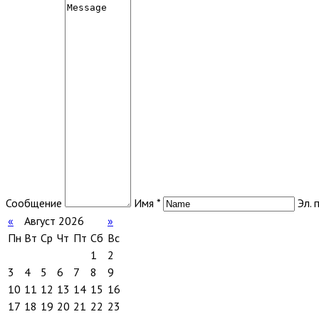
Сообщение
Имя *
Эл. 
«
Август 2026
»
Пн
Вт
Ср
Чт
Пт
Сб
Вс
1
2
3
4
5
6
7
8
9
10
11
12
13
14
15
16
17
18
19
20
21
22
23