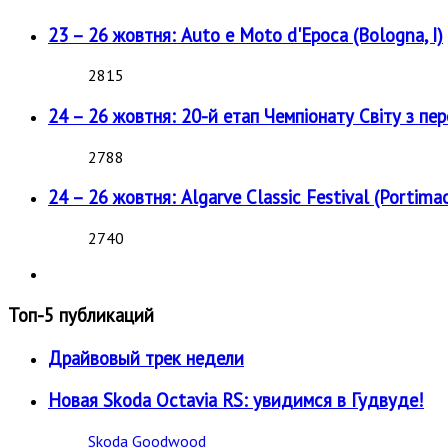
23 – 26 жовтня: Auto e Moto d'Epoca (Bologna, I)
2815
24 – 26 жовтня: 20-й етап Чемпіонату Світу з пе
2788
24 – 26 жовтня: Algarve Classic Festival (Portimao
2740
Топ-5 публикаций
Драйвовый трек недели
Новая Skoda Octavia RS: увидимся в Гудвуде!
Skoda
Goodwood