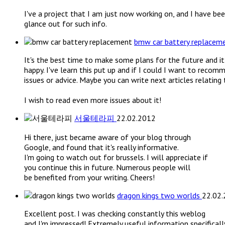
I've a project that I am just now working on, and I have be
glance out for such info.
bmw car battery replacem
It's the best time to make some plans for the future and it
happy. I've learn this put up and if I could I want to reco
issues or advice. Maybe you can write next articles relating t
I wish to read even more issues about it!
서울테라피
22.02.2012
Hi there, just became aware of your blog through
Google, and found that it's really informative.
I'm going to watch out for brussels. I will appreciate if
you continue this in future. Numerous people will
be benefited from your writing. Cheers!
dragon kings two worlds
22.02
Excellent post. I was checking constantly this weblog
and I'm impressed! Extremely useful information specifically 