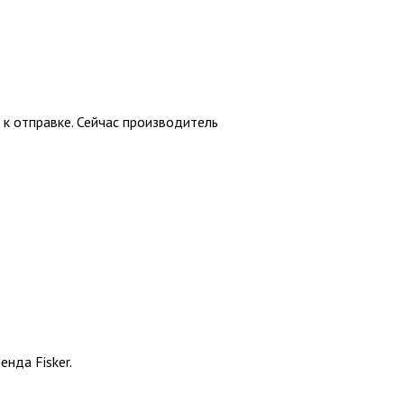
 к отправке. Сейчас производитель
нда Fisker.