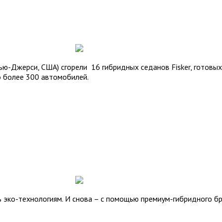
ью-Джерси, США) сгорели 16 гибридных седанов Fisker, готовых
о более 300 автомобилей.
эко-технологиям. И снова – с помощью премиум-гибридного бре