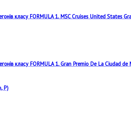
регонів класу FORMULA 1. MSC Cruises United States Gr
регонів класу FORMULA 1. Gran Premio De La Ciudad de
, P)