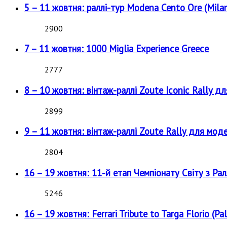
5 – 11 жовтня: раллі-тур Modena Cento Ore (Milan
2900
7 – 11 жовтня: 1000 Miglia Experience Greece
2777
8 – 10 жовтня: вінтаж-раллі Zoute Iconic Rally д
2899
9 – 11 жовтня: вінтаж-раллі Zoute Rally для мод
2804
16 – 19 жовтня: 11-й етап Чемпіонату Світу з Рал
5246
16 – 19 жовтня: Ferrari Tribute to Targa Florio (Pal