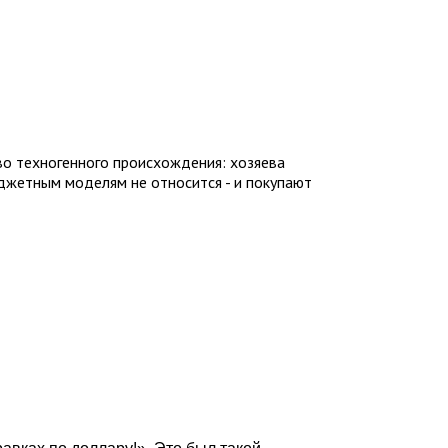
во техногенного происхождения: хозяева
юджетным моделям не относится - и покупают