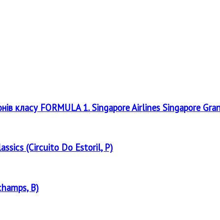
онів класу FORMULA 1. Singapore Airlines Singapore Gra
assics (Circuito Do Estoril, P)
champs, B)