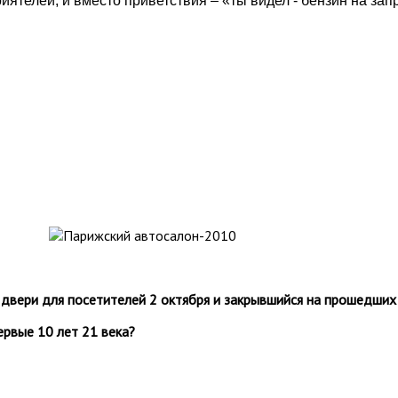
ятелей, и вместо приветствия – «ты видел - бензин на запр
двери для посетителей 2 октября и закрывшийся на прошедших
ервые 10 лет 21 века?