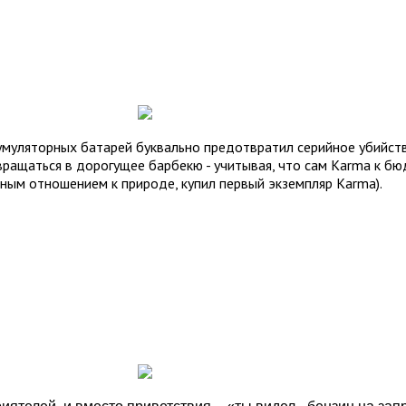
кумуляторных батарей буквально предотвратил серийное убийст
вращаться в дорогущее барбекю - учитывая, что сам Karma к б
ным отношением к природе, купил первый экземпляр Karma).