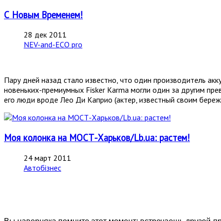
С Новым Временем!
28 дек 2011
NEV-and-ECO pro
Пару дней назад стало известно, что один производитель ак
новеньких-премиумных Fisker Karma могли один за другим пре
его люди вроде Лео Ди Каприо (актер, известный своим береж
Моя колонка на МОСТ-Харьков/Lb.ua: растем!
24 март 2011
Автобізнес