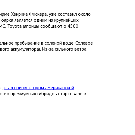
ирме Хенрика Фискера, уже составил около
ьюарка является одним из крупнейших
GMC, Toyota (японцы сообщают о 4500
ельное пребывание в соленой воде. Солевое
ого аккумулятора). Из-за сильного ветра
a,
стал соинвестором американской
ство премиумных гибридов стартовало в