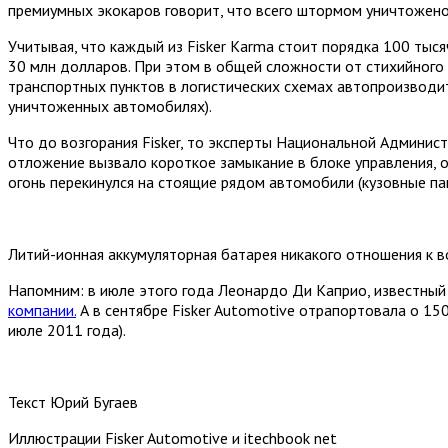
премиумных экокаров говорит, что всего штормом уничтожен
Учитывая, что каждый из Fisker Karma стоит порядка 100 тыс
30 млн долларов. При этом в общей сложности от стихийного
транспортных пунктов в логистических схемах автопроизводи
уничтоженных автомобилях).
Что до возгорания Fisker, то эксперты Национальной Админи
отложение вызвало короткое замыкание в блоке управления, о
огонь перекинулся на стоящие рядом автомобили (кузовные пан
Литий-ионная аккумуляторная батарея никакого отношения к в
Напомним: в июле этого года Леонардо Ди Каприо, известный 
компании.
А в сентябре
Fisker Automotive
отрапортовала о 150
июле 2011 года).
Текст Юрий Бугаев
Иллюстрации Fisker Automotive и itechbook net