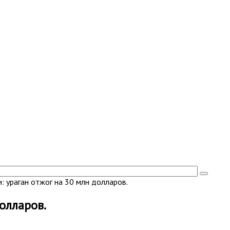
и: ураган отжог на 30 млн долларов.
долларов.