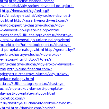
.html
http://cline-financial.com/?
tnye-sluchai/vidy-srokov-davnosti-po-uplate-
l
http://herna.net/cgi/redir.cgi?
.ru/chastnye-sluchai/vidy-srokov-davnosti-
gov.html
http://assertivenorthwest.com/?
logiexpert.ru/chastnye-sluchai/vidy-
kov-davnosti-po-uplate-nalogov.html
ctions.co.nz/?URL=nalogiexpert.ru/chastnye-
dy-srokov-davnosti-po-uplate-nalogov.html
org/linkto.php?url=nalogiexpert.ru/chastnye-
sti-po-uplate-nalogov.html
http://gerona.by/?
ert.ru/chastnye-sluchai/vidy-srokov-
te-nalogov.html
http://f48.ee/?
pert.ru/chastnye-sluchai/vidy-srokov-davnosti-
html
http://cline-financial.com/?
ogiexpert.ru/chastnye-sluchai/vidy-srokov-
-uplate-nalogov.html
iatia.es/?URL=nalogiexpert.ru/chastnye-
sluchai/vidy-srokov-davnosti-po-uplate-
v-davnosti-po-uplate-nalogov.html
adicretico.com/?
ert.ru/chastnye-sluchai/vidy-srokov-davnosti-
v.html
http://barykin.com/go.php?