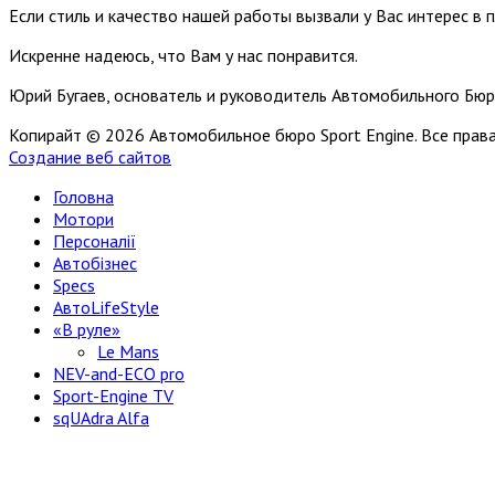
Если стиль и качество нашей работы вызвали у Вас интерес в 
Искренне надеюсь, что Вам у нас понравится.
Юрий Бугаев, основатель и руководитель Автомобильного Бюр
Копирайт © 2026 Автомобильное бюро Sport Engine. Все пра
Создание веб сайтов
Головна
Мотори
Персоналії
Автобізнес
Specs
АвтоLifeStyle
«В руле»
Le Mans
NEV-and-ECO pro
Sport-Engine TV
sqUAdra Alfa