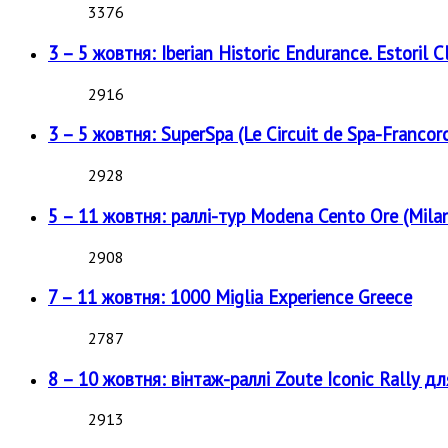
3376
3 – 5 жовтня: Iberian Historic Endurance. Estoril Cl
2916
3 – 5 жовтня: SuperSpa (Le Circuit de Spa-Francor
2928
5 – 11 жовтня: раллі-тур Modena Cento Ore (Milan
2908
7 – 11 жовтня: 1000 Miglia Experience Greece
2787
8 – 10 жовтня: вінтаж-раллі Zoute Iconic Rally д
2913