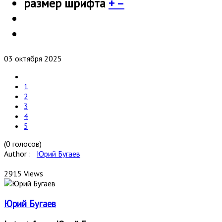
размер шрифта
+
–
03 октября 2025
1
2
3
4
5
(0 голосов)
Author :
Юрий Бугаев
2915 Views
Юрий Бугаев