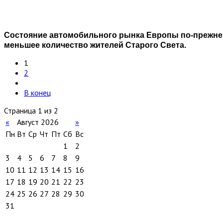
Состояние автомобильного рынка Европы по-прежнем
меньшее количество жителей Старого Света.
1
2
В конец
Страница 1 из 2
«
Август 2026
»
Пн
Вт
Ср
Чт
Пт
Сб
Вс
1
2
3
4
5
6
7
8
9
10
11
12
13
14
15
16
17
18
19
20
21
22
23
24
25
26
27
28
29
30
31