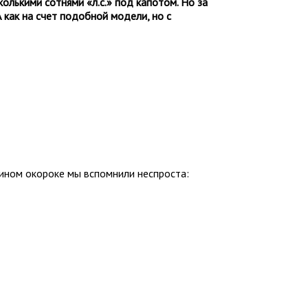
олькими сотнями «л.с.» под капотом. Но за
 как на счет подобной модели, но с
вином окороке мы вспомнили неспроста: