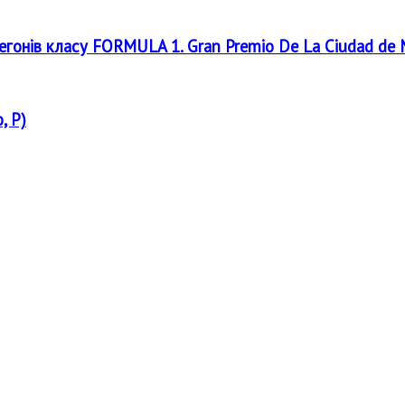
регонів класу FORMULA 1. Gran Premio De La Ciudad de
, P)