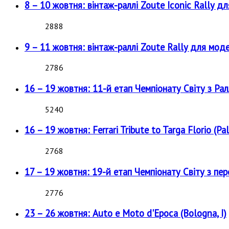
8 – 10 жовтня: вінтаж-раллі Zoute Iconic Rally д
2888
9 – 11 жовтня: вінтаж-раллі Zoute Rally для мод
2786
16 – 19 жовтня: 11-й етап Чемпіонату Світу з Рал
5240
16 – 19 жовтня: Ferrari Tribute to Targa Florio (Pal
2768
17 – 19 жовтня: 19-й етап Чемпіонату Світу з пе
2776
23 – 26 жовтня: Auto e Moto d'Epoca (Bologna, I)