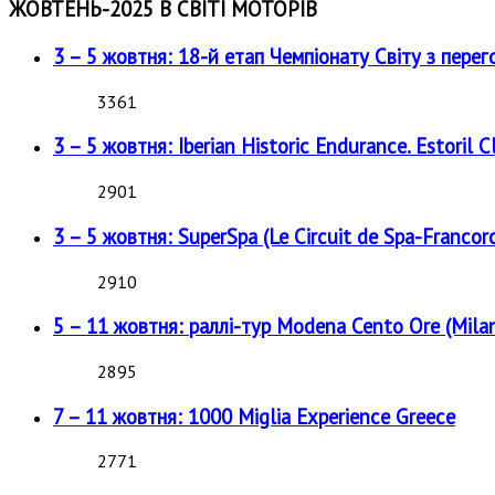
ЖОВТЕНЬ-2025 В СВІТІ МОТОРІВ
3 – 5 жовтня: 18-й етап Чемпіонату Світу з перег
3361
3 – 5 жовтня: Iberian Historic Endurance. Estoril Cl
2901
3 – 5 жовтня: SuperSpa (Le Circuit de Spa-Francor
2910
5 – 11 жовтня: раллі-тур Modena Cento Ore (Milan
2895
7 – 11 жовтня: 1000 Miglia Experience Greece
2771