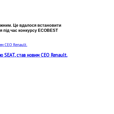
сяжним. Це вдалося встановити
ся під час конкурсу ECOBEST
ю SEAT, став новим CEO Renault.