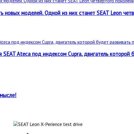
ь новых моделей. Одной из них станет SEAT Leon четв
SEAT Ateca под индексом Cupra, двигатель которой бу
смысле!