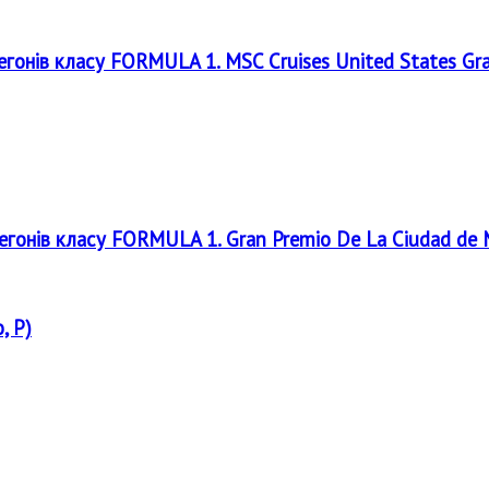
регонів класу FORMULA 1. MSC Cruises United States Gr
регонів класу FORMULA 1. Gran Premio De La Ciudad de
, P)