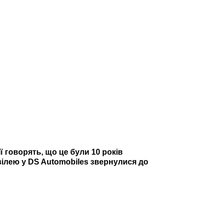
 говорять, що це були 10 років
вілею у DS Automobiles звернулися до