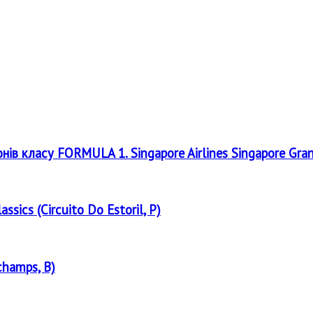
онів класу FORMULA 1. Singapore Airlines Singapore Gra
assics (Circuito Do Estoril, P)
champs, B)