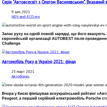
Серія "Автовсесвіт з Олегом Василевським". Вказаний 
9 дек 2021
NEV-and-ECO pro
Запас руху на одній повній зарядці, що його вказуют
європейській организації AUTOBEST після проведення
Challenge.
Автомобіль Року в Україні-2021: фінал
25 март 2021
Автобізнес
Вчора у Києві фінішував всеукраїнський рейтинг
«
Авт
Peugeot, а перший серійний електромобіль Porsche ст