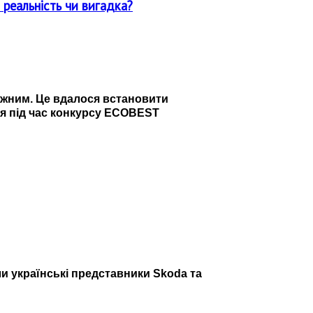
 реальність чи вигадка?
сяжним. Це вдалося встановити
ся під час конкурсу ECOBEST
и українські представники Skoda та