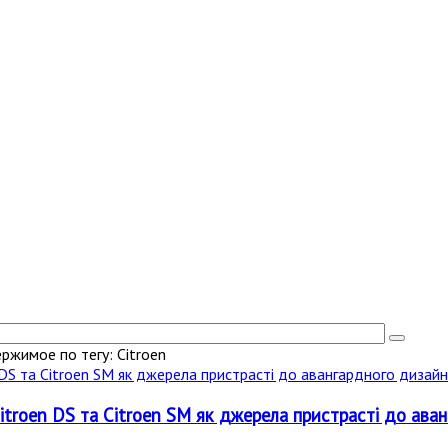
ржимое по тегу: Citroen
itroen DS та Citroen SM як джерела пристрасті до ава