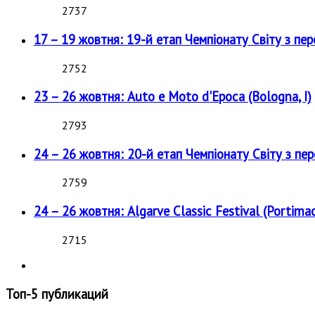
2737
17 – 19 жовтня: 19-й етап Чемпіонату Світу з пе
2752
23 – 26 жовтня: Auto e Moto d'Epoca (Bologna, I)
2793
24 – 26 жовтня: 20-й етап Чемпіонату Світу з пе
2759
24 – 26 жовтня: Algarve Classic Festival (Portimao
2715
Топ-5 публикаций