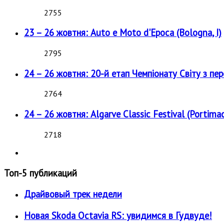
2755
23 – 26 жовтня: Auto e Moto d'Epoca (Bologna, I)
2795
24 – 26 жовтня: 20-й етап Чемпіонату Світу з пе
2764
24 – 26 жовтня: Algarve Classic Festival (Portimao
2718
Топ-5 публикаций
Драйвовый трек недели
Новая Skoda Octavia RS: увидимся в Гудвуде!