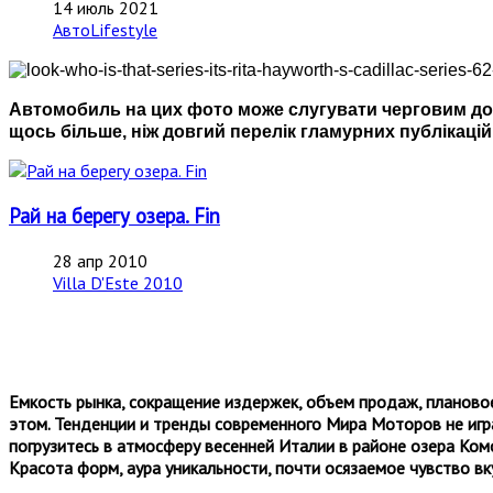
14 июль 2021
АвтоLifestyle
Автомобиль на цих фото може слугувати черговим дока
щось більше, ніж довгий перелік гламурних публікацій,
Рай на берегу озера. Fin
28 апр 2010
Villa D'Este 2010
Емкость рынка, сокращение издержек, объем продаж, планово
этом. Тенденции и тренды современного Мира Моторов не игра
погрузитесь в атмосферу весенней Италии в районе озера Ком
Красота форм, аура уникальности, почти осязаемое чувство вку