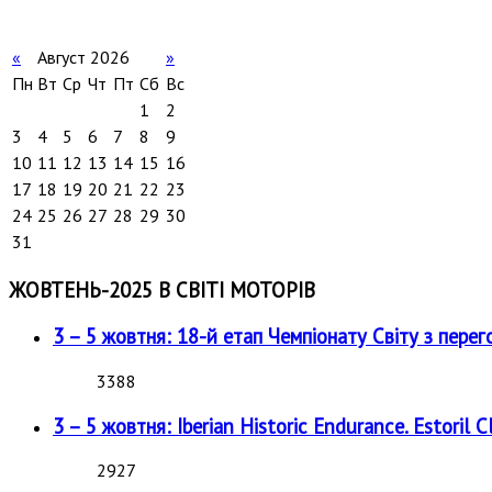
«
Август 2026
»
Пн
Вт
Ср
Чт
Пт
Сб
Вс
1
2
3
4
5
6
7
8
9
10
11
12
13
14
15
16
17
18
19
20
21
22
23
24
25
26
27
28
29
30
31
ЖОВТЕНЬ-2025 В СВІТІ МОТОРІВ
3 – 5 жовтня: 18-й етап Чемпіонату Світу з перег
3388
3 – 5 жовтня: Iberian Historic Endurance. Estoril Cl
2927