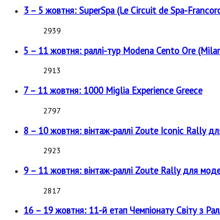
3 – 5 жовтня: SuperSpa (Le Circuit de Spa-Francor
2939
5 – 11 жовтня: раллі-тур Modena Cento Ore (Milan
2913
7 – 11 жовтня: 1000 Miglia Experience Greece
2797
8 – 10 жовтня: вінтаж-раллі Zoute Iconic Rally д
2923
9 – 11 жовтня: вінтаж-раллі Zoute Rally для мод
2817
16 – 19 жовтня: 11-й етап Чемпіонату Світу з Рал