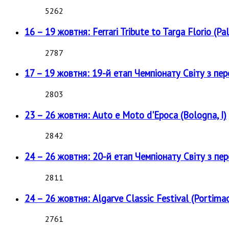
5262
16 – 19 жовтня: Ferrari Tribute to Targa Florio (Pal
2787
17 – 19 жовтня: 19-й етап Чемпіонату Світу з пе
2803
23 – 26 жовтня: Auto e Moto d'Epoca (Bologna, I)
2842
24 – 26 жовтня: 20-й етап Чемпіонату Світу з пе
2811
24 – 26 жовтня: Algarve Classic Festival (Portimao
2761