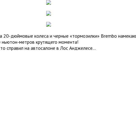
k, а 20-дюймовые колеса и черные «тормозилки» Brembo намекаю
же ньютон-метров крутящего момента!
то справил на автосалоне в Лос Анджелесе...