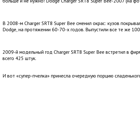
больше и не нужно! Dodge Charger SRT8 Super Bee-2007 (на фо
В 2008-м Charger SRT8 Super Bee сменил окрас: кузов покрыва
Dodge, на протяжении 60-70-х годов. Выпустили все те же 100
2009-й модельный год Charger SRT8 Super Bee встретил в фир
всего 425 штук.
И вот «супер-пчелка» принесла очередную порцию сладеньког