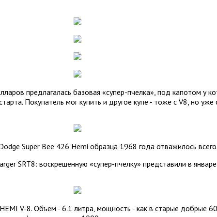
 долларов предлагалась базовая «супер-пчелка», под капотом у
 старта. Покупатель мог купить и другое купе - тоже с V8, но у
 Dodge Super Bee 426 Hemi образца 1968 года отважилось всего
Charger SRT8: воскрешенную «супер-пчелку» представили в январ
HEMI V-8. Объем - 6.1 литра, мощность - как в старые добрые 60-