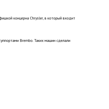
фишкой концерна Chrysler, в который входит
 суппортами Brembo. Таких машин сделали