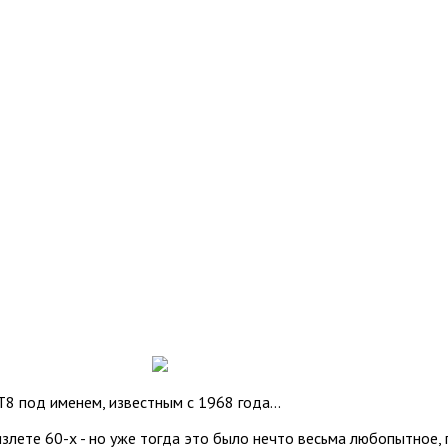
8 под именем, известным с 1968 года...
злете 60-х - но уже тогда это было нечто весьма любопытное, 