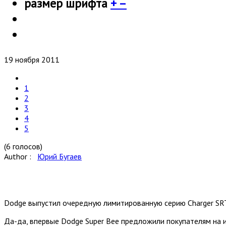
размер шрифта
+
–
19 ноября 2011
1
2
3
4
5
(6 голосов)
Author :
Юрий Бугаев
Dodge выпустил очередную лимитированную серию Charger SRT
Да-да, впервые Dodge Super Bee предложили покупателям на и