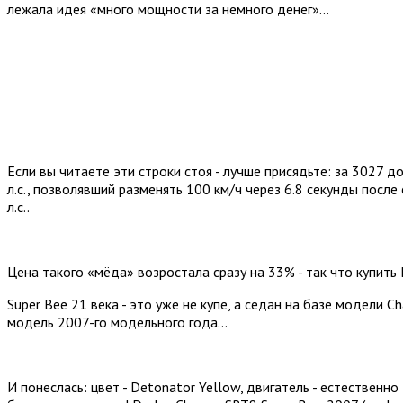
лежала идея «много мощности за немного денег»...
Если вы читаете эти строки стоя - лучше присядьте: за 3027
л.с., позволявший разменять 100 км/ч через 6.8 секунды после
л.с..
Цена такого «мёда» возростала сразу на 33% - так что купить
Super Bee 21 века - это уже не купе, а седан на базе модели 
модель 2007-го модельного года...
И понеслась: цвет - Detonator Yellow, двигатель - естественно 