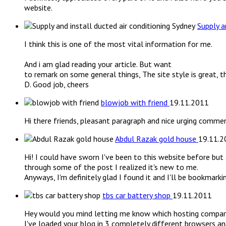
website.
Supply a
I think this is one of the most vital information for me.
And i am glad reading your article. But want
to remark on some general things, The site style is great, the
D. Good job, cheers
blowjob with friend
19.11.2011
Hi there friends, pleasant paragraph and nice urging commen
Abdul Razak gold house
19.11.2
Hi! I could have sworn I've been to this website before but
through some of the post I realized it's new to me.
Anyways, I'm definitely glad I found it and I'll be bookmark
tbs car battery shop
19.11.2011
Hey would you mind letting me know which hosting company 
I've loaded your blog in 3 completely different browsers an