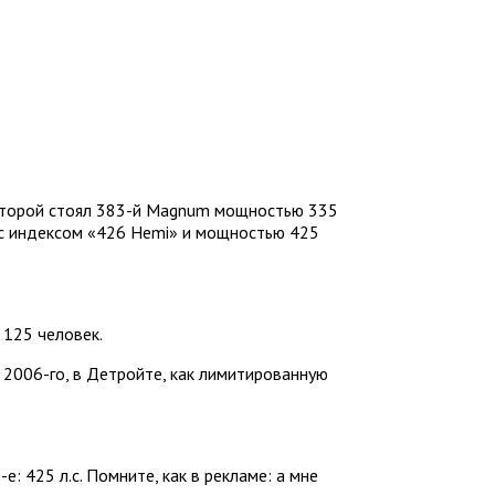
 которой стоял 383-й Magnum мощностью 335
же с индексом «426 Hemi» и мощностью 425
 125 человек.
е 2006-го, в Детройте, как лимитированную
е: 425 л.с. Помните, как в рекламе: а мне