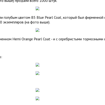
то выше) продали всего 1000 штук.
ли голубым цветом B5 Blue Pearl Coat, который был фирменной 
0 экземпляров (на фото выше).
менном Hemi Orange Pearl Coat - и с серебристыми тормозными
о: