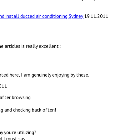
nd install ducted air conditioning Sydney
19.11.2011
 articles is really excellent :
ted here, I am genuinely enjoying by these.
011
 after browsing
ing and checking back often!
you're utilizing?
d I must say