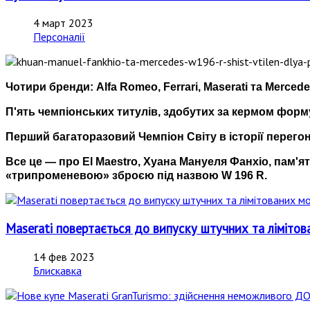
4 март 2023
Персоналії
Чотири бренди: Alfa Romeo, Ferrari, Maserati та Merced
П'ять чемпіонських титулів, здобутих за кермом форм
Перший багаторазовий Чемпіон Світу в історії перегон
Все це — про El Maestro, Хуана Мануеля Фанхіо, пам'ят
«трипроменевою» зброєю під назвою W 196 R.
Maserati повертається до випуску штучних та лімітов
14 фев 2023
Блискавка