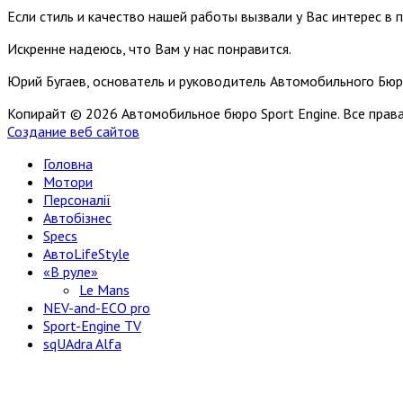
Если стиль и качество нашей работы вызвали у Вас интерес в 
Искренне надеюсь, что Вам у нас понравится.
Юрий Бугаев, основатель и руководитель Автомобильного Бюр
Копирайт © 2026 Автомобильное бюро Sport Engine. Все пра
Создание веб сайтов
Головна
Мотори
Персоналії
Автобізнес
Specs
АвтоLifeStyle
«В руле»
Le Mans
NEV-and-ECO pro
Sport-Engine TV
sqUAdra Alfa