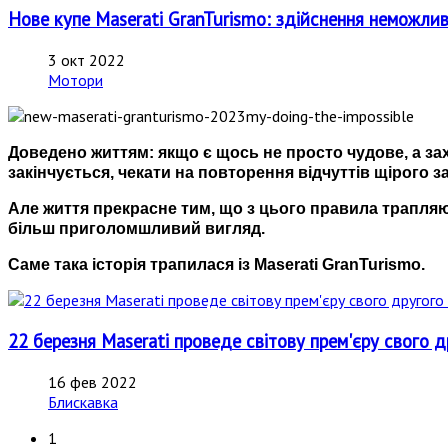
Нове купе Maserati GranTurismo: здійснення немож
3 окт 2022
Мотори
Доведено життям: якщо є щось не просто чудове, а з
закінчується, чекати на повторення відчуттів щірого з
Але життя прекрасне тим, що з цього правила трапля
більш приголомшливий вигляд.
Саме така історія трапилася із Maserati GranTurismo.
22 березня Maserati проведе світову прем'єру свого д
16 фев 2022
Блискавка
1