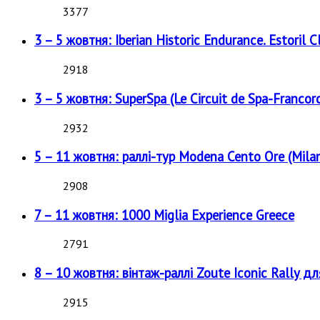
3377
3 – 5 жовтня: Iberian Historic Endurance. Estoril Cl
2918
3 – 5 жовтня: SuperSpa (Le Circuit de Spa-Francor
2932
5 – 11 жовтня: раллі-тур Modena Cento Ore (Milan
2908
7 – 11 жовтня: 1000 Miglia Experience Greece
2791
8 – 10 жовтня: вінтаж-раллі Zoute Iconic Rally д
2915