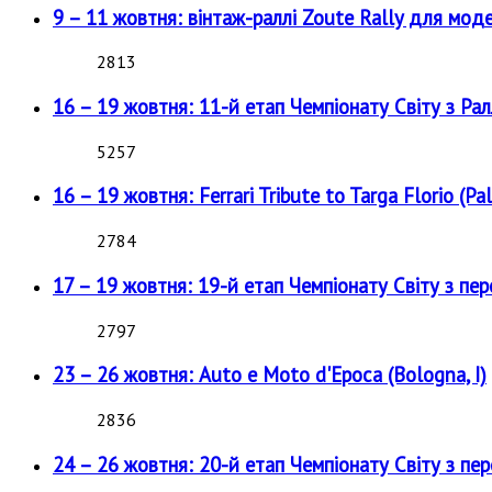
9 – 11 жовтня: вінтаж-раллі Zoute Rally для мод
2813
16 – 19 жовтня: 11-й етап Чемпіонату Світу з Рал
5257
16 – 19 жовтня: Ferrari Tribute to Targa Florio (Pal
2784
17 – 19 жовтня: 19-й етап Чемпіонату Світу з пе
2797
23 – 26 жовтня: Auto e Moto d'Epoca (Bologna, I)
2836
24 – 26 жовтня: 20-й етап Чемпіонату Світу з пе