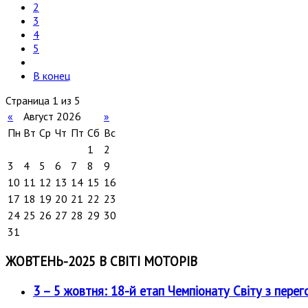
2
3
4
5
В конец
Страница 1 из 5
«
Август 2026
»
Пн
Вт
Ср
Чт
Пт
Сб
Вс
1
2
3
4
5
6
7
8
9
10
11
12
13
14
15
16
17
18
19
20
21
22
23
24
25
26
27
28
29
30
31
ЖОВТЕНЬ-2025 В СВІТІ МОТОРІВ
3 – 5 жовтня: 18-й етап Чемпіонату Світу з перег