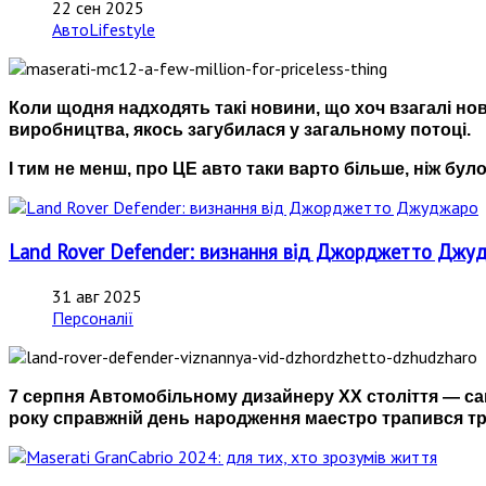
22 сен 2025
АвтоLifestyle
Коли щодня надходять такі новини, що хоч взагалі нов
виробництва, якось загубилася у загальному потоці.
І тим не менш, про ЦЕ авто таки варто більше, ніж було
Land Rover Defender: визнання від Джорджетто Джу
31 авг 2025
Персоналії
7 серпня Автомобільному дизайнеру ХХ століття — са
року справжній день народження маестро трапився тро