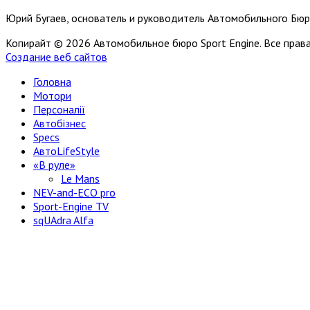
Юрий Бугаев, основатель и руководитель Автомобильного Бюр
Копирайт © 2026 Автомобильное бюро Sport Engine. Все пра
Создание веб сайтов
Головна
Мотори
Персоналії
Автобізнес
Specs
АвтоLifeStyle
«В руле»
Le Mans
NEV-and-ECO pro
Sport-Engine TV
sqUAdra Alfa