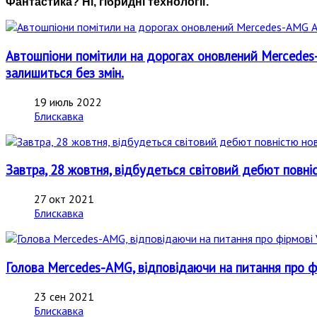
Фантастика? Ні, гібридні технології.
Автошпіони помітили на дорогах оновлений Mercedes-
залишиться без змін.
19 июль 2022
Блискавка
Завтра, 28 жовтня, відбудеться світовий дебют повн
27 окт 2021
Блискавка
Голова Mercedes-AMG, відповідаючи на питання про фірм
23 сен 2021
Блискавка