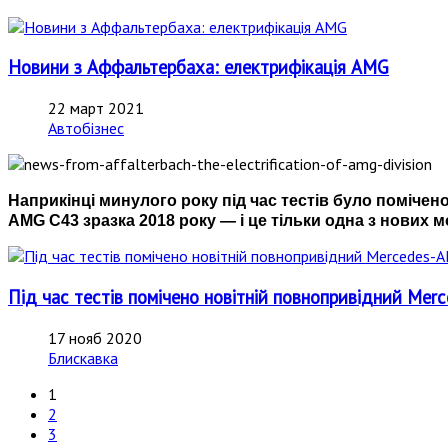
Новини з Аффальтербаха: електрифікація AMG
22 март 2021
Автобізнес
Наприкінці минулого року під час тестів було поміче
AMG C43 зразка 2018 року — і це тільки одна з нових 
Під час тестів помічено новітній повнопривідний Mer
17 нояб 2020
Блискавка
1
2
3