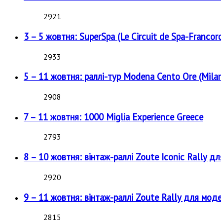
2921
3 – 5 жовтня: SuperSpa (Le Circuit de Spa-Francor
2933
5 – 11 жовтня: раллі-тур Modena Cento Ore (Milan
2908
7 – 11 жовтня: 1000 Miglia Experience Greece
2793
8 – 10 жовтня: вінтаж-раллі Zoute Iconic Rally д
2920
9 – 11 жовтня: вінтаж-раллі Zoute Rally для мод
2815