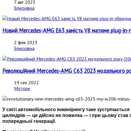
7 авг 2023
Блискавка
Новий Mercedes-AMG E63 замість V8 матиме plug-in-г
2 фев 2023
Блискавка
Революційний Mercedes-AMG C63 2023 модельного року
19 сен 2022
Мотори
У світі автомобільного інжинірингу таке зустрічаєтьс
циліндрів — це дійсно не помилка — і при цьому став 
попередньої генерації.