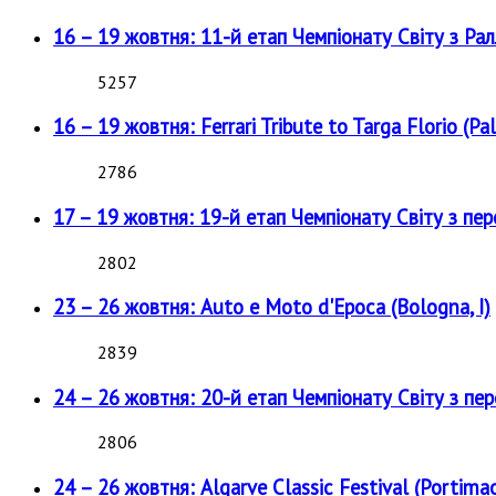
16 – 19 жовтня: 11-й етап Чемпіонату Світу з Рал
5257
16 – 19 жовтня: Ferrari Tribute to Targa Florio (Pal
2786
17 – 19 жовтня: 19-й етап Чемпіонату Світу з пе
2802
23 – 26 жовтня: Auto e Moto d'Epoca (Bologna, I)
2839
24 – 26 жовтня: 20-й етап Чемпіонату Світу з пе
2806
24 – 26 жовтня: Algarve Classic Festival (Portimao