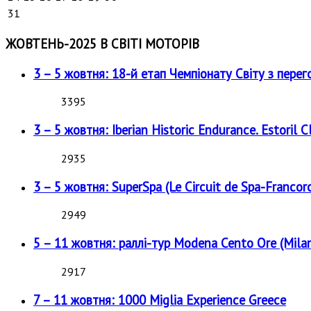
31
ЖОВТЕНЬ-2025 В СВІТІ МОТОРІВ
3 – 5 жовтня: 18-й етап Чемпіонату Світу з перег
3395
3 – 5 жовтня: Iberian Historic Endurance. Estoril Cl
2935
3 – 5 жовтня: SuperSpa (Le Circuit de Spa-Francor
2949
5 – 11 жовтня: раллі-тур Modena Cento Ore (Milan
2917
7 – 11 жовтня: 1000 Miglia Experience Greece