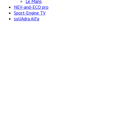
Le Mans
NEV-and-ECO pro
Sport-Engine TV
sqUAdra Alfa