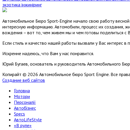
экзотика
інжиніринг
Автомобильное Бюро Sport-Engine начало свою работу весной 
интересную информацию. Автомобили, процесс их создания, жи
вождения – вот то, чем живем мы и чем готовы поделиться с 
Если стиль и качество нашей работы вызвали у Вас интерес в 
Искренне надеюсь, что Вам у нас понравится.
Юрий Бугаев, основатель и руководитель Автомобильного Бюр
Копирайт © 2026 Автомобильное бюро Sport Engine. Все пра
Создание веб сайтов
Головна
Мотори
Персоналії
Автобізнес
Specs
АвтоLifeStyle
«В руле»