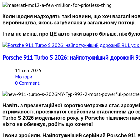
Коли щодня надходять такі новини, що хоч взагалі нов
виробництва, якось загубилася у загальному потоці.
І тим не менш, про ЦЕ авто таки варто більше, ніж було
Porsche 911 Turbo S 2026: найпотужніший дорожній 91
11 сен 2025
Мотори
0 Comment
Навіть з презентаційної короткометражки стає зрозумі
стриманості, просякнутої серйозним ставленням до св
Turbo S 2026 модельного року, у Porsche тішилися нач
ніхто не обмежує, робіть що хочете!
І вони зробили. Найпотужніший серійний Porsche 911 в і