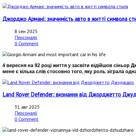
Джорджо Армані: значимість авто в житті символа ст
8 сен 2025
Персоналії
0 Comment
4 вересня на 92 році життя у засвіти відійшов сіньор Дж
мене є кілька слів стосовно того, яку роль зіграла одн
Land Rover Defender: визнання від Джорджетто Джу
31 авг 2025
Персоналії
0 Comment