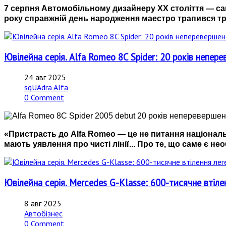
7 серпня Автомобільному дизайнеру ХХ століття — са
року справжній день народження маестро трапився тро
Ювілейна серія. Alfa Romeo 8C Spider: 20 років непер
24 авг 2025
sqUAdra Alfa
0 Comment
«Пристрасть до Alfa Romeo — це не питання національ
мають уявлення про чисті лінії... Про те, що саме є нео
Ювілейна серія. Mercedes G-Klasse: 600-тисячне втіле
8 авг 2025
Автобізнес
0 Comment