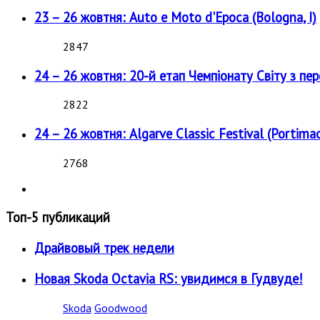
23 – 26 жовтня: Auto e Moto d'Epoca (Bologna, I)
2847
24 – 26 жовтня: 20-й етап Чемпіонату Світу з пе
2822
24 – 26 жовтня: Algarve Classic Festival (Portimao
2768
Топ-5 публикаций
Драйвовый трек недели
Новая Skoda Octavia RS: увидимся в Гудвуде!
Skoda
Goodwood