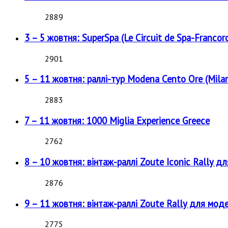
2889
3 – 5 жовтня: SuperSpa (Le Circuit de Spa-Francor
2901
5 – 11 жовтня: раллі-тур Modena Cento Ore (Milan
2883
7 – 11 жовтня: 1000 Miglia Experience Greece
2762
8 – 10 жовтня: вінтаж-раллі Zoute Iconic Rally д
2876
9 – 11 жовтня: вінтаж-раллі Zoute Rally для мод
2775