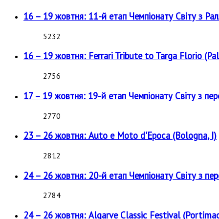
16 – 19 жовтня: 11-й етап Чемпіонату Світу з Рал
5232
16 – 19 жовтня: Ferrari Tribute to Targa Florio (Pal
2756
17 – 19 жовтня: 19-й етап Чемпіонату Світу з пе
2770
23 – 26 жовтня: Auto e Moto d'Epoca (Bologna, I)
2812
24 – 26 жовтня: 20-й етап Чемпіонату Світу з пе
2784
24 – 26 жовтня: Algarve Classic Festival (Portimao