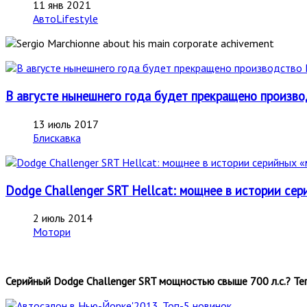
11 янв 2021
АвтоLifestyle
В августе нынешнего года будет прекращено производ
13 июль 2017
Блискавка
Dodge Challenger SRT Hellcat: мощнее в истории се
2 июль 2014
Мотори
Серийный Dodge Challenger SRT мощностью свыше 700 л.с.? Те