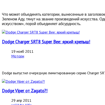
Что может объединять категории, вынесенные в заголовок
Зеленом Аду, тянут на звание произведений искусства. Од
искусством», порой объединяет абсурдность.
Dodge Charger SRT8 Super Bee: яркий крепыш!
19 нояб 2011
Мотори
Dodge выпустил очередную лимитированную серию Charger SRT
Dodge Viper от Zagato?!
29 апр 2011