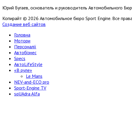
Юрий Бугаев, основатель и руководитель Автомобильного Бюр
Копирайт © 2026 Автомобильное бюро Sport Engine. Все пра
Создание веб сайтов
Головна
Мотори
Персоналії
Автобізнес
Specs
АвтоLifeStyle
«В руле»
Le Mans
NEV-and-ECO pro
Sport-Engine TV
sqUAdra Alfa