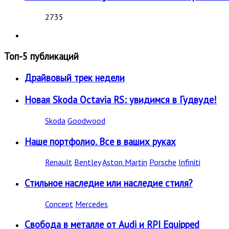
2735
Топ-5 публикаций
Драйвовый трек недели
Новая Skoda Octavia RS: увидимся в Гудвуде!
Skoda
Goodwood
Наше портфолио. Все в ваших руках
Renault
Bentley
Aston Martin
Porsche
Infiniti
Стильное наследие или наследие стиля?
Concept
Mercedes
Свобода в металле от Audi и RPI Equipped