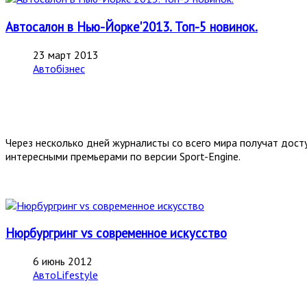
Автосалон в Нью-Йорке'2013. Топ-5 новинок.
23 март 2013
Автобізнес
Через несколько дней журналисты со всего мира получат дост
интересными премьерами по верcии Sport-Engine.
Нюрбургринг vs современное искусство
6 июнь 2012
АвтоLifestyle