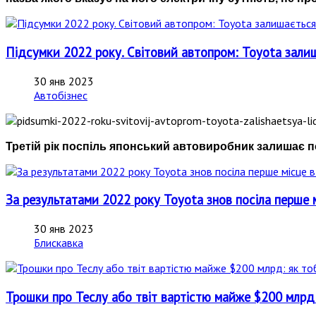
Підсумки 2022 року. Світовий автопром: Toyota за
30 янв 2023
Автобізнес
Третій рік поспіль японський автовиробник залишає п
За результатами 2022 року Toyota знов посіла перше мі
30 янв 2023
Блискавка
Трошки про Теслу або твіт вартістю майже $200 млрд: 