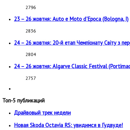
2796
23 – 26 жовтня: Auto e Moto d'Epoca (Bologna, I)
2836
24 – 26 жовтня: 20-й етап Чемпіонату Світу з пе
2804
24 – 26 жовтня: Algarve Classic Festival (Portimao
2757
Топ-5 публикаций
Драйвовый трек недели
Новая Skoda Octavia RS: увидимся в Гудвуде!