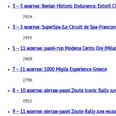
3 – 5 жовтня: Iberian Historic Endurance. Estoril Cl
2924
3 – 5 жовтня: SuperSpa (Le Circuit de Spa-Francor
2935
5 – 11 жовтня: раллі-тур Modena Cento Ore (Milan
2909
7 – 11 жовтня: 1000 Miglia Experience Greece
2796
8 – 10 жовтня: вінтаж-раллі Zoute Iconic Rally д
2922
9 – 11 жовтня: вінтаж-раллі Zoute Rally для мод