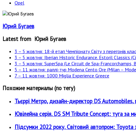
Opel
Юрий Бугаев
Latest from Юрий Бугаев
3 – 5 жовтня: 18-й етап Чемпіонату Світу з перегонів клас
3 – 5 жовтня: Iberian Historic Endurance. Estoril Classics (Ci
3 – 5 жовтня: SuperSpa (Le Circuit de Spa-Francorchamps, B
5 – 11 жовтня: раллі-тур Modena Cento Ore (Milan – Moden
7 – 11 жовтня: 1000 Miglia Experience Greece
Похожие материалы (по тегу)
Тьєррі Метро, дизайн-директор DS Automobiles, 
Ювілейна серія. DS SM Tribute Concept: туга за 
Підсумки 2022 року. Світовий автопром: Toyo