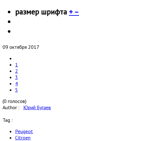
размер шрифта
+
–
09 октября 2017
1
2
3
4
5
(0 голосов)
Author :
Юрий Бугаев
Tag :
Peugeot
Citroen