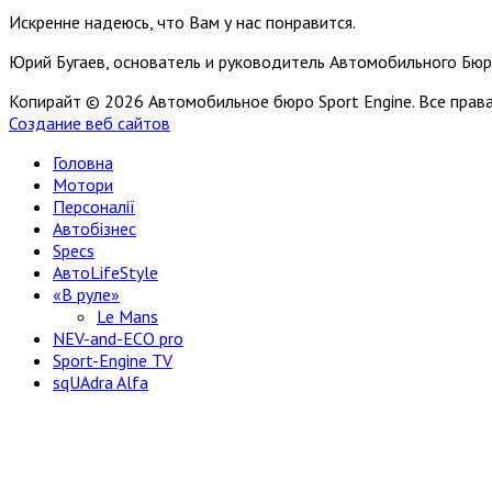
Искренне надеюсь, что Вам у нас понравится.
Юрий Бугаев, основатель и руководитель Автомобильного Бюр
Копирайт © 2026 Автомобильное бюро Sport Engine. Все пра
Создание веб сайтов
Головна
Мотори
Персоналії
Автобізнес
Specs
АвтоLifeStyle
«В руле»
Le Mans
NEV-and-ECO pro
Sport-Engine TV
sqUAdra Alfa