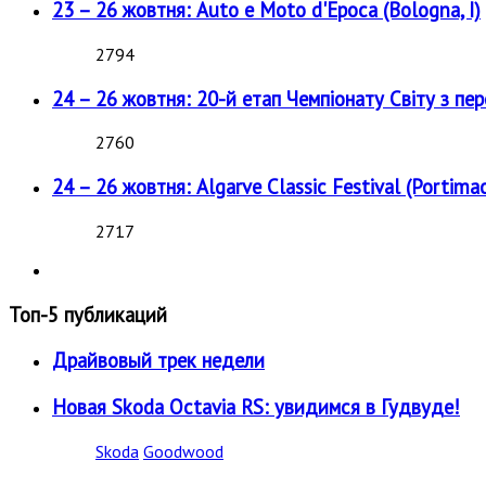
23 – 26 жовтня: Auto e Moto d'Epoca (Bologna, I)
2794
24 – 26 жовтня: 20-й етап Чемпіонату Світу з пе
2760
24 – 26 жовтня: Algarve Classic Festival (Portimao
2717
Топ-5 публикаций
Драйвовый трек недели
Новая Skoda Octavia RS: увидимся в Гудвуде!
Skoda
Goodwood