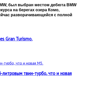
MW, был выбран местом дебюта
BMW
урса на берегах озера Комо,
сейчас разворачивающейся с полной
es Gran Turismo.
-литровым твин-турбо, что и новая