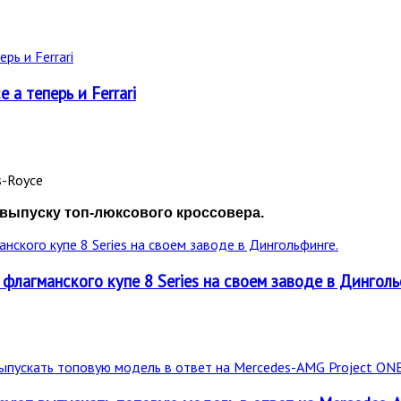
 а теперь и Ferrari
выпуску топ-люксового кроссовера.
лагманского купе 8 Series на своем заводе в Динголь