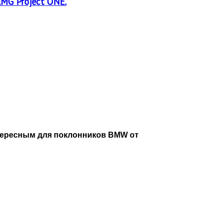
AMG Project ONE.
нтересным для поклонников BMW от