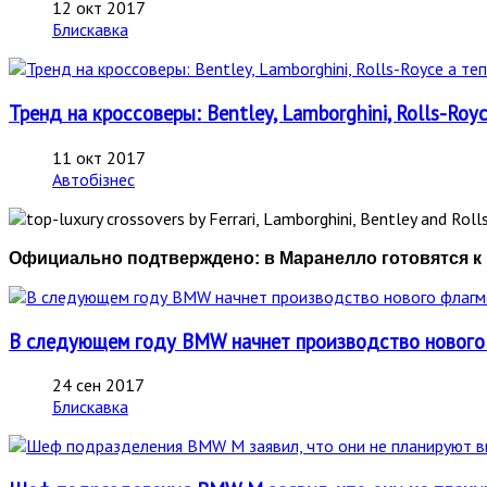
12 окт 2017
Блискавка
Тренд на кроссоверы: Bentley, Lamborghini, Rolls-Royce
11 окт 2017
Автобізнес
Официально подтверждено: в Маранелло готовятся к 
В следующем году BMW начнет производство нового ф
24 сен 2017
Блискавка