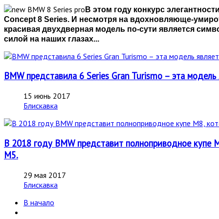
В этом году конкурс элегантност
Concept 8
Series. И несмотря на вдохновляюще-умиро
красивая двухдверная модель по-сути является симв
силой на наших глазах...
BMW представила 6 Series Gran Turismo – эта модель 
15 июнь 2017
Блискавка
В 2018 году BMW представит полноприводное купе M8
М5.
29 мая 2017
Блискавка
В начало