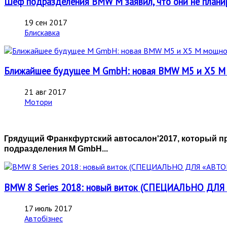
Шеф подразделения BMW M заявил, что они не планир
19 сен 2017
Блискавка
Ближайшее будущее M GmbH: новая BMW М5 и Х5 М
21 авг 2017
Мотори
Грядущий Франкфуртский автосалон'2017, который пр
подразделения M GmbH...
BMW 8 Series 2018: новый виток (СПЕЦИАЛЬНО ДЛ
17 июль 2017
Автобізнес