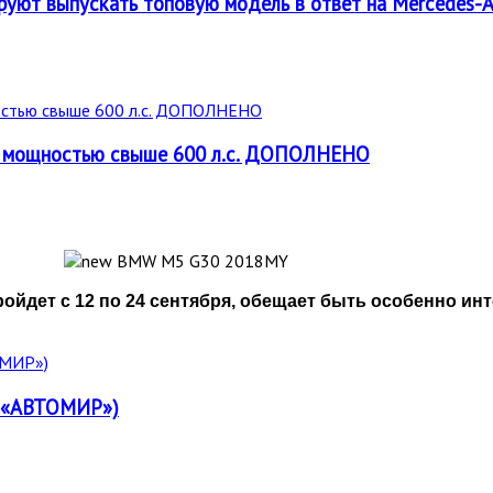
уют выпускать топовую модель в ответ на Mercedes-
 мощностью свыше 600 л.с. ДОПОЛНЕНО
ойдет с 12 по 24 сентября, обещает быть особенно и
Я «АВТОМИР»)