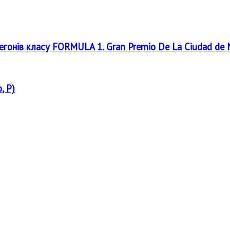
регонів класу FORMULA 1. Gran Premio De La Ciudad de
, P)