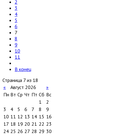
2
3
4
5
6
7
8
9
10
11
В конец
Страница 7 из 18
«
Август 2026
»
Пн
Вт
Ср
Чт
Пт
Сб
Вс
1
2
3
4
5
6
7
8
9
10
11
12
13
14
15
16
17
18
19
20
21
22
23
24
25
26
27
28
29
30