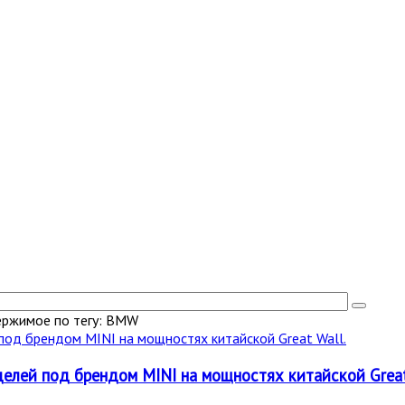
ержимое по тегу: BMW
елей под брендом MINI на мощностях китайской Great