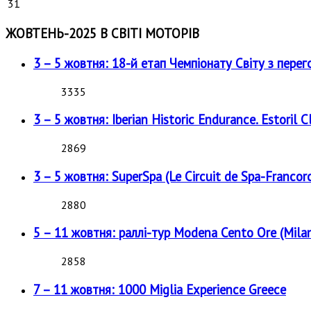
31
ЖОВТЕНЬ-2025 В СВІТІ МОТОРІВ
3 – 5 жовтня: 18-й етап Чемпіонату Світу з перег
3335
3 – 5 жовтня: Iberian Historic Endurance. Estoril Cl
2869
3 – 5 жовтня: SuperSpa (Le Circuit de Spa-Francor
2880
5 – 11 жовтня: раллі-тур Modena Cento Ore (Milan
2858
7 – 11 жовтня: 1000 Miglia Experience Greece