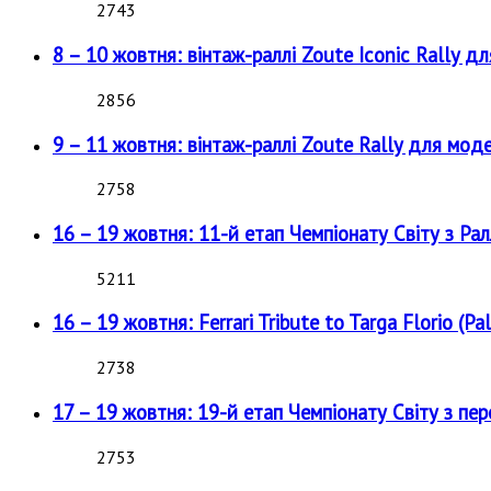
2743
8 – 10 жовтня: вінтаж-раллі Zoute Iconic Rally д
2856
9 – 11 жовтня: вінтаж-раллі Zoute Rally для мод
2758
16 – 19 жовтня: 11-й етап Чемпіонату Світу з Рал
5211
16 – 19 жовтня: Ferrari Tribute to Targa Florio (Pal
2738
17 – 19 жовтня: 19-й етап Чемпіонату Світу з пе
2753