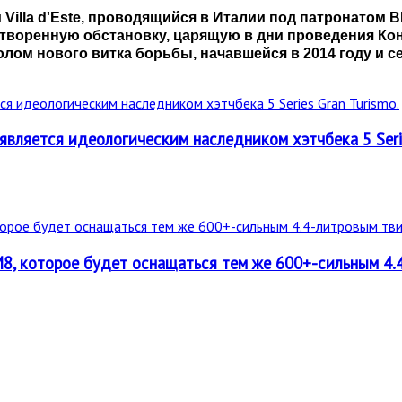
и
Villa
d'
Este, проводящийся в Италии под патронатом
B
творенную обстановку, царящую в дни проведения Конк
олом нового витка борьбы, начавшейся в 2014 году и 
является идеологическим наследником хэтчбека 5 Seri
, которое будет оснащаться тем же 600+-сильным 4.4