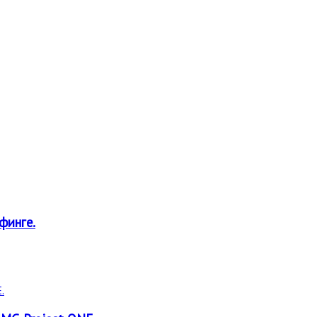
финге.