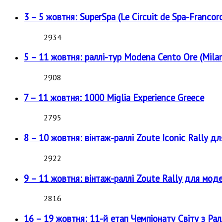
3 – 5 жовтня: SuperSpa (Le Circuit de Spa-Francor
2934
5 – 11 жовтня: раллі-тур Modena Cento Ore (Milan
2908
7 – 11 жовтня: 1000 Miglia Experience Greece
2795
8 – 10 жовтня: вінтаж-раллі Zoute Iconic Rally д
2922
9 – 11 жовтня: вінтаж-раллі Zoute Rally для мод
2816
16 – 19 жовтня: 11-й етап Чемпіонату Світу з Рал