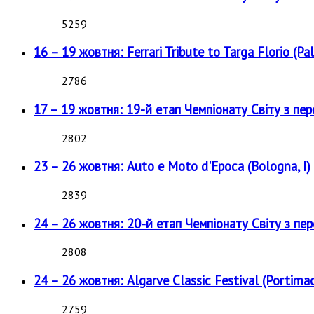
5259
16 – 19 жовтня: Ferrari Tribute to Targa Florio (Pal
2786
17 – 19 жовтня: 19-й етап Чемпіонату Світу з пе
2802
23 – 26 жовтня: Auto e Moto d'Epoca (Bologna, I)
2839
24 – 26 жовтня: 20-й етап Чемпіонату Світу з пе
2808
24 – 26 жовтня: Algarve Classic Festival (Portimao
2759