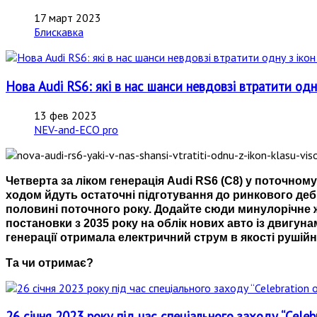
17 март 2023
Блискавка
Нова Audi RS6: які в нас шанси невдовзі втратити одн
13 фев 2023
NEV-and-ECO pro
Четверта за ліком генерація Audi RS6 (C8) у поточно
ходом йдуть остаточні підготування до ринкового дебю
половині поточного року. Додайте сюди
минулорічне ж
постановки з 2035 року на облік нових авто із двигун
генерації отримала електричний струм в якості рушійно
Та чи отримає?
26 січня 2023 року під час спеціального заходу “Celebr