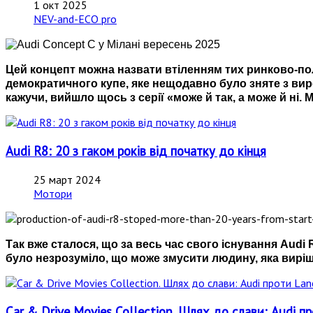
1 окт 2025
NEV-and-ECO pro
Цей концепт можна назвати втіленням тих ринково-по
демократичного купе, яке нещодавно було зняте з виро
кажучи, вийшло щось з серії «може й так, а може й ні. 
Audi R8: 20 з гаком років від початку до кінця
25 март 2024
Мотори
Так вже сталося, що за весь час свого існування Audi 
було незрозуміло, що може змусити людину, яка виріши
Car & Drive Movies Collection. Шлях до слави: Audi п