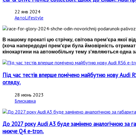
22 янв 2024
АвтоLifestyle
В нашому прокаті цю стрічку, світова прем'єра якої ві
(хоча напередодні прем'єри була ймовірність отримати
кінокартини на автомобільну тему з'являються одна за
Під час тестів вперше помічено майбутню нову Audi R
огляду.
28 июнь 2023
Блискавка
До 2027 року Audi A3 буде замінено аналогічною за 
нижче Q4 e-tron.