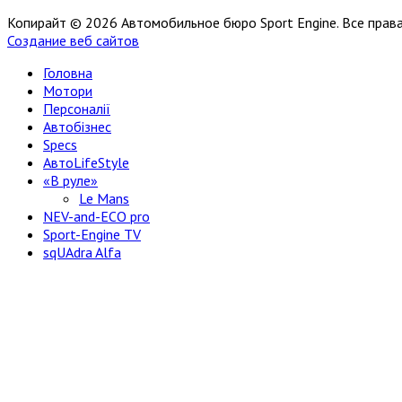
Копирайт © 2026 Автомобильное бюро Sport Engine. Все пра
Создание веб сайтов
Головна
Мотори
Персоналії
Автобізнес
Specs
АвтоLifeStyle
«В руле»
Le Mans
NEV-and-ECO pro
Sport-Engine TV
sqUAdra Alfa