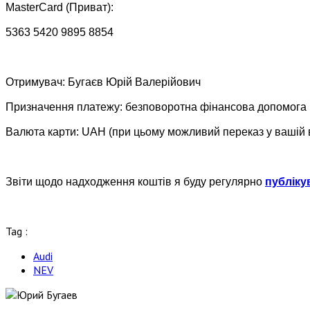
MasterCard (Приват):
5363 5420 9895 8854
Отримувач: Бугаєв Юрій Валерійович
Призначення платежу: безповоротна фінансова допомога
Валюта карти: UAH (при цьому можливий переказ у вашій 
Звіти щодо надходження коштів я буду регулярно
публіку
Tag :
Audi
NEV