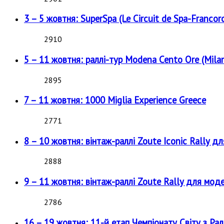
3 – 5 жовтня: SuperSpa (Le Circuit de Spa-Francor
2910
5 – 11 жовтня: раллі-тур Modena Cento Ore (Milan
2895
7 – 11 жовтня: 1000 Miglia Experience Greece
2771
8 – 10 жовтня: вінтаж-раллі Zoute Iconic Rally д
2888
9 – 11 жовтня: вінтаж-раллі Zoute Rally для мод
2786
16 – 19 жовтня: 11-й етап Чемпіонату Світу з Рал