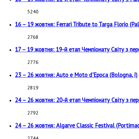
5240
16 – 19 жовтня: Ferrari Tribute to Targa Florio (Pal
2768
17 – 19 жовтня: 19-й етап Чемпіонату Світу з пе
2776
23 – 26 жовтня: Auto e Moto d'Epoca (Bologna, I)
2819
24 – 26 жовтня: 20-й етап Чемпіонату Світу з пе
2792
24 – 26 жовтня: Algarve Classic Festival (Portimao
2744