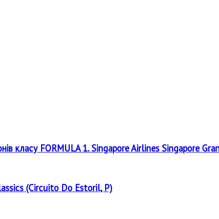
онів класу FORMULA 1. Singapore Airlines Singapore Gra
assics (Circuito Do Estoril, P)