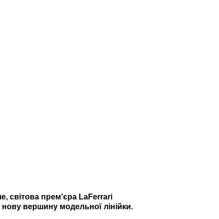
, світова прем'єра LaFerrari
 нову вершину модельної лінійки.