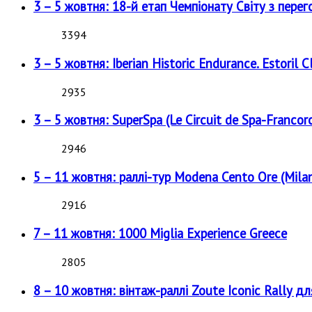
3 – 5 жовтня: 18-й етап Чемпіонату Світу з перег
3394
3 – 5 жовтня: Iberian Historic Endurance. Estoril Cl
2935
3 – 5 жовтня: SuperSpa (Le Circuit de Spa-Francor
2946
5 – 11 жовтня: раллі-тур Modena Cento Ore (Milan
2916
7 – 11 жовтня: 1000 Miglia Experience Greece
2805
8 – 10 жовтня: вінтаж-раллі Zoute Iconic Rally д