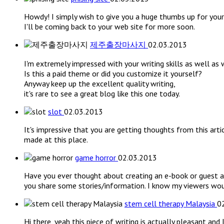
Howdy! I simply wish to give you a huge thumbs up for your
I'll be coming back to your web site for more soon.
제주출장마사지
02.03.2013
I'm extremely impressed with your writing skills as well as 
Is this a paid theme or did you customize it yourself?
Anyway keep up the excellent quality writing,
it's rare to see a great blog like this one today.
slot
02.03.2013
It's impressive that you are getting thoughts from this arti
made at this place.
game horror
02.03.2013
Have you ever thought about creating an e-book or guest a
you share some stories/information. I know my viewers woul
stem cell therapy Malaysia
0
Hi there, yeah this piece of writing is actually pleasant and 