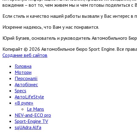
вождения – вот то, чем живем мы и чем готовы поделиться с 
Если стиль и качество нашей работы вызвали у Вас интерес в 
Искренне надеюсь, что Вам у нас понравится.
Юрий Бугаев, основатель и руководитель Автомобильного Бюр
Копирайт © 2026 Автомобильное бюро Sport Engine. Все пра
Создание веб сайтов
Головна
Мотори
Персоналії
Автобізнес
Specs
АвтоLifeStyle
«В руле»
Le Mans
NEV-and-ECO pro
Sport-Engine TV
sqUAdra Alfa