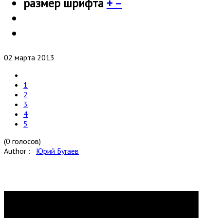
размер шрифта
+
–
02 марта 2013
1
2
3
4
5
(0 голосов)
Author :
Юрий Бугаев