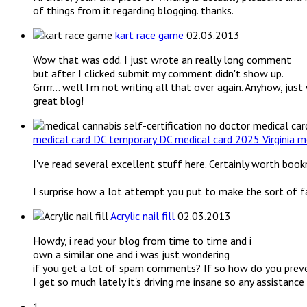
of things from it regarding blogging. thanks.
kart race game
02.03.2013
Wow that was odd. I just wrote an really long comment
but after I clicked submit my comment didn't show up.
Grrrr... well I'm not writing all that over again. Anyhow, jus
great blog!
medical card DC temporary DC medical card 2025 Virginia m
I've read several excellent stuff here. Certainly worth bookm
I surprise how a lot attempt you put to make the sort of fa
Acrylic nail fill
02.03.2013
Howdy, i read your blog from time to time and i
own a similar one and i was just wondering
if you get a lot of spam comments? If so how do you preven
I get so much lately it's driving me insane so any assistance
1