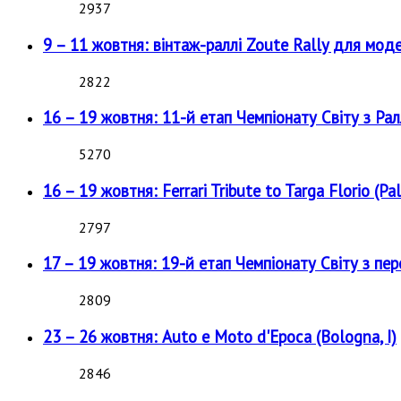
2937
9 – 11 жовтня: вінтаж-раллі Zoute Rally для мод
2822
16 – 19 жовтня: 11-й етап Чемпіонату Світу з Рал
5270
16 – 19 жовтня: Ferrari Tribute to Targa Florio (Pal
2797
17 – 19 жовтня: 19-й етап Чемпіонату Світу з пе
2809
23 – 26 жовтня: Auto e Moto d'Epoca (Bologna, I)
2846