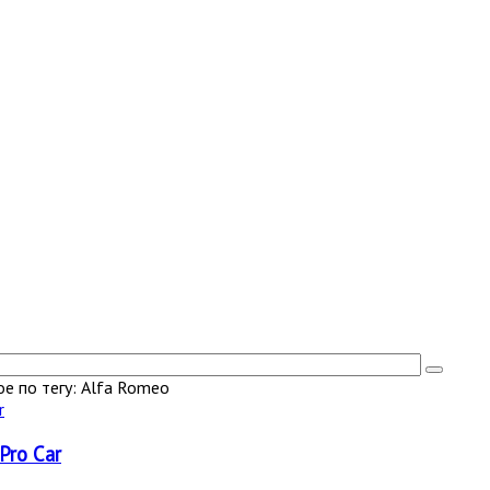
е по тегу: Alfa Romeo
Pro Car