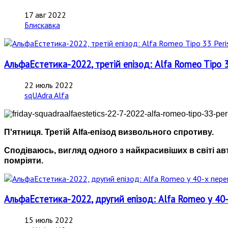
17 авг 2022
Блискавка
АльфаЕстетика-2022, третій епізод: Alfa Romeo Tipo 
22 июль 2022
sqUAdra Alfa
П'ятниця. Третій Alfa-епізод визвольного спротиву.
Сподіваюсь, вигляд одного з найкрасивіших в світі а
помріяти.
АльфаЕстетика-2022, другий епізод: Alfa Romeo у 40-
15 июль 2022