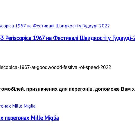
33 Periscopica 1967 на Фестивалі Швидкості у Гудвуді-
втомобілей, призначених для перегонів, допоможе Вам 
х перегонах Mille Miglia