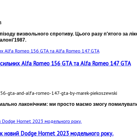
епізоду визвольного спротиву. Цього разу п'ятого за лі
лоні'1987.
-сильних Alfa Romeo 156 GTA та Alfa Romeo 147 GTA
симально лаконічним: ми просто маємо змогу помилуват
к новий Dodge Hornet 2023 модельного року.