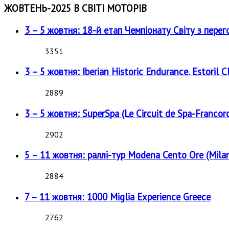
ЖОВТЕНЬ-2025 В СВІТІ МОТОРІВ
3 – 5 жовтня: 18-й етап Чемпіонату Світу з перег
3351
3 – 5 жовтня: Iberian Historic Endurance. Estoril Cl
2889
3 – 5 жовтня: SuperSpa (Le Circuit de Spa-Francor
2902
5 – 11 жовтня: раллі-тур Modena Cento Ore (Milan
2884
7 – 11 жовтня: 1000 Miglia Experience Greece
2762