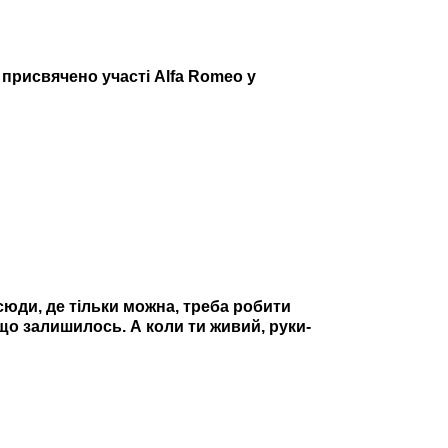
 присвячено участі Alfa Romeo у
усюди, де тільки можна, треба робити
 що залишилось. А коли ти живий, руки-