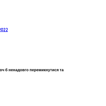
2022
хоч б ненадовго перемикнутися та