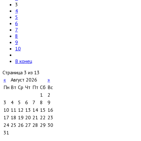
3
4
5
6
7
8
9
10
В конец
Страница 3 из 13
«
Август 2026
»
Пн
Вт
Ср
Чт
Пт
Сб
Вс
1
2
3
4
5
6
7
8
9
10
11
12
13
14
15
16
17
18
19
20
21
22
23
24
25
26
27
28
29
30
31