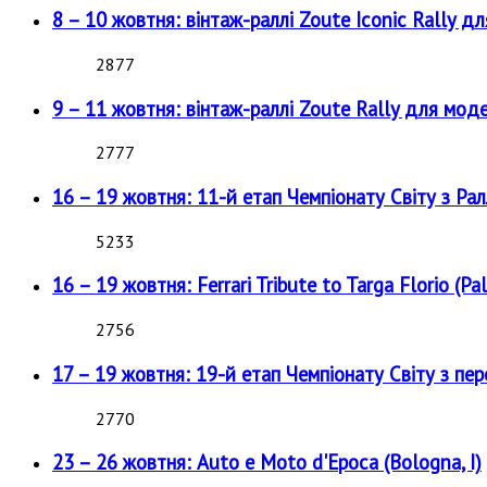
8 – 10 жовтня: вінтаж-раллі Zoute Iconic Rally д
2877
9 – 11 жовтня: вінтаж-раллі Zoute Rally для мод
2777
16 – 19 жовтня: 11-й етап Чемпіонату Світу з Рал
5233
16 – 19 жовтня: Ferrari Tribute to Targa Florio (Pal
2756
17 – 19 жовтня: 19-й етап Чемпіонату Світу з пе
2770
23 – 26 жовтня: Auto e Moto d'Epoca (Bologna, I)