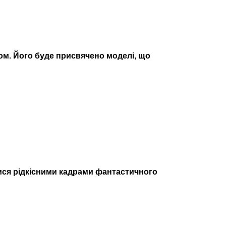
ком. Його буде присвячено моделі, що
ися рідкісними кадрами фантастичного