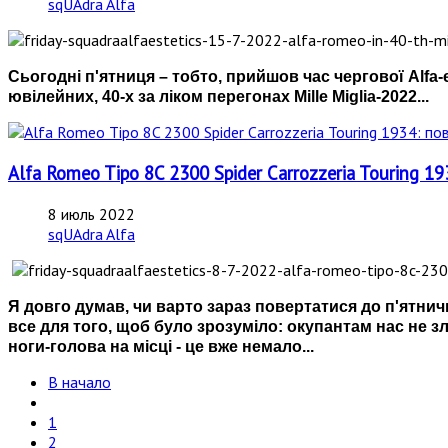
sqUAdra Alfa
Сьогодні п'ятниця – тобто, прийшов час чергової Alfa-
ювілейних, 40-х за ліком перегонах Mille Miglia-2022...
Alfa Romeo Tipo 8C 2300 Spider Carrozzeria Touring 
8 июль 2022
sqUAdra Alfa
Я довго думав, чи варто зараз повертатися до п'ятнично
все для того, щоб було зрозуміло: окупантам нас не з
ноги-голова на місці - це вже немало...
В начало
1
2