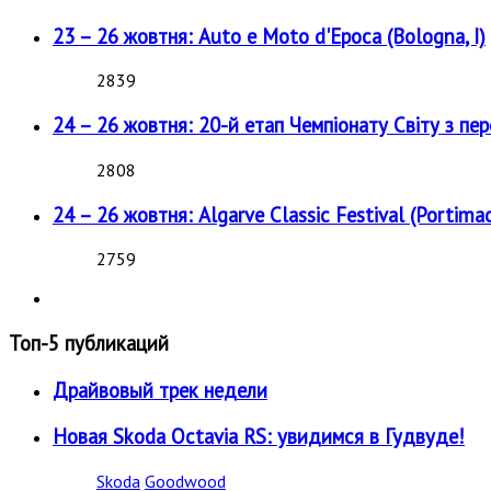
23 – 26 жовтня: Auto e Moto d'Epoca (Bologna, I)
2839
24 – 26 жовтня: 20-й етап Чемпіонату Світу з пе
2808
24 – 26 жовтня: Algarve Classic Festival (Portimao
2759
Топ-5 публикаций
Драйвовый трек недели
Новая Skoda Octavia RS: увидимся в Гудвуде!
Skoda
Goodwood