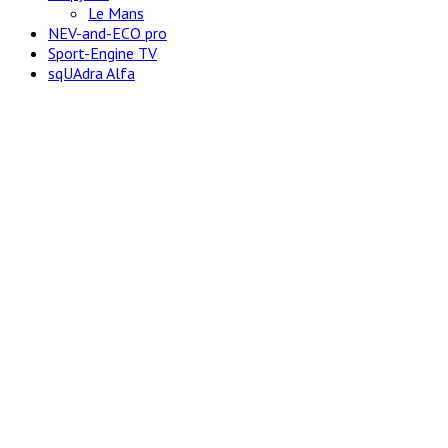
Le Mans
NEV-and-ECO pro
Sport-Engine TV
sqUAdra Alfa