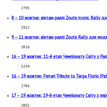
2795
8 – 10 жовтня: вінтаж-раллі Zoute Iconic Rally д
2922
9 – 11 жовтня: вінтаж-раллі Zoute Rally для мод
2816
16 – 19 жовтня: 11-й етап Чемпіонату Світу з Рал
5259
16 – 19 жовтня: Ferrari Tribute to Targa Florio (Pal
2786
17 – 19 жовтня: 19-й етап Чемпіонату Світу з пе
2802