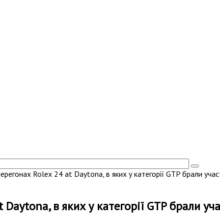
регонах Rolex 24 at Daytona, в яких у категорії GTP брали участ
Daytona, в яких у категорії GTP брали уч