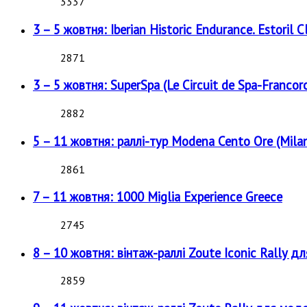
3337
3 – 5 жовтня: Iberian Historic Endurance. Estoril Cl
2871
3 – 5 жовтня: SuperSpa (Le Circuit de Spa-Francor
2882
5 – 11 жовтня: раллі-тур Modena Cento Ore (Milan
2861
7 – 11 жовтня: 1000 Miglia Experience Greece
2745
8 – 10 жовтня: вінтаж-раллі Zoute Iconic Rally д
2859