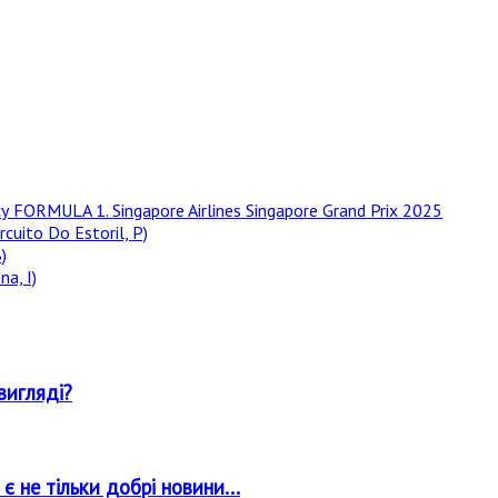
у FORMULA 1. Singapore Airlines Singapore Grand Prix 2025
rcuito Do Estoril, P)
)
a, I)
вигляді?
 не тільки добрі новини...