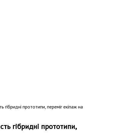
ь гібридні прототипи, переміг екіпаж на
асть гібридні прототипи,