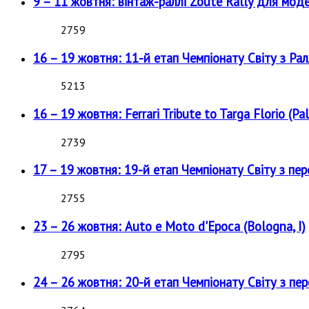
9 – 11 жовтня: вінтаж-раллі Zoute Rally для мод
2759
16 – 19 жовтня: 11-й етап Чемпіонату Світу з Рал
5213
16 – 19 жовтня: Ferrari Tribute to Targa Florio (Pal
2739
17 – 19 жовтня: 19-й етап Чемпіонату Світу з пе
2755
23 – 26 жовтня: Auto e Moto d'Epoca (Bologna, I)
2795
24 – 26 жовтня: 20-й етап Чемпіонату Світу з пе