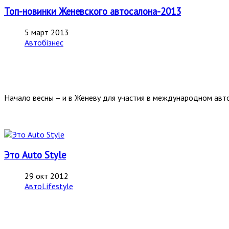
Топ-новинки Женевского автосалона-2013
5 март 2013
Автобізнес
Начало весны – и в Женеву для участия в международном авто
Это Auto Style
29 окт 2012
АвтоLifestyle