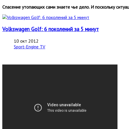
Спасение утопающих сами знаете чье дело. И поскольку ситуац
Volkswagen Golf: 6 поколений за 5 минут
10 окт 2012
Sport-Engine TV