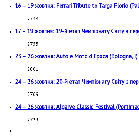
16 – 19 жовтня: Ferrari Tribute to Targa Florio (Pal
2744
17 – 19 жовтня: 19-й етап Чемпіонату Світу з пе
2755
23 – 26 жовтня: Auto e Moto d'Epoca (Bologna, I)
2801
24 – 26 жовтня: 20-й етап Чемпіонату Світу з пе
2769
24 – 26 жовтня: Algarve Classic Festival (Portimao
2723