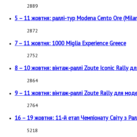
2889
5 – 11 жовтня: раллі-тур Modena Cento Ore (Milan
2872
7 – 11 жовтня: 1000 Miglia Experience Greece
2752
8 – 10 жовтня: вінтаж-раллі Zoute Iconic Rally д
2864
9 – 11 жовтня: вінтаж-раллі Zoute Rally для мод
2764
16 – 19 жовтня: 11-й етап Чемпіонату Світу з Рал
5218