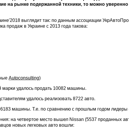
дшие на рынке подержанной техники, то можно уверенн
аине'2018 выглядит так: по данным ассоциации УкрАвтоПро
а продаж в Украине с 2013 года такова:
нные
Autoconsulting
)
ой марки удалось продать 10082 машины.
дставителям удалось реализовать 8722 авто.
 6183 машины. Т.е. по сравнению с прошлым годом лидеры
ния: на четвертое место вышел Nissan (5537 проданных ав
давцов новых легковых авто вошли: