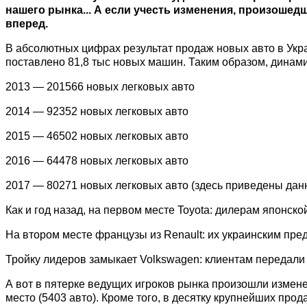
нашего рынка... А если учесть изменения, произоше
вперед.
В абсолютных цифрах результат продаж новых авто в Укр
поставлено 81,8 тыс новых машин. Таким образом, динамик
2013 — 201566 новых легковых авто
2014 — 92352 новых легковых авто
2015 — 46502 новых легковых авто
2016 — 64478 новых легковых авто
2017 — 80271 новых легковых авто (здесь приведены да
Как и год назад, на первом месте Toyota: дилерам японск
На втором месте французы из Renault: их украинским пре
Тройку лидеров замыкает Volkswagen: клиентам передали
А вот в пятерке ведущих игроков рынка произошли измене
место (5403 авто). Кроме того, в десятку крупнейших про