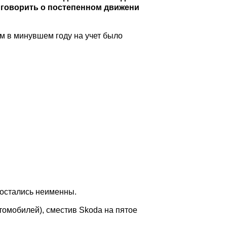
о говорить о постепенном движени
м в минувшем году на учет было
 остались неименны.
томобилей), сместив Skoda на пятое