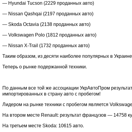
— Hyundai
Tucson (2229 проданных авто)
—
Nissan Qashqai (2197 проданных авто)
—
Skoda Octavia (2138 проданных авто)
—
Volkswagen Polo (1812 проданных авто)
—
Nissan X-Trail (1732 проданных авто)
Таким образом, из десяти наиболее популярных в Украин
Теперь о рынке подержанной техники.
По данным все той же ассоциации УкрАвтоПром результат
импортированных в страну авто с пробегом!
Лидером на рынке техники с пробегом является Volkswag
На втором месте Renault: результат французов — 14758 
На третьем месте Skoda: 10615 авто.