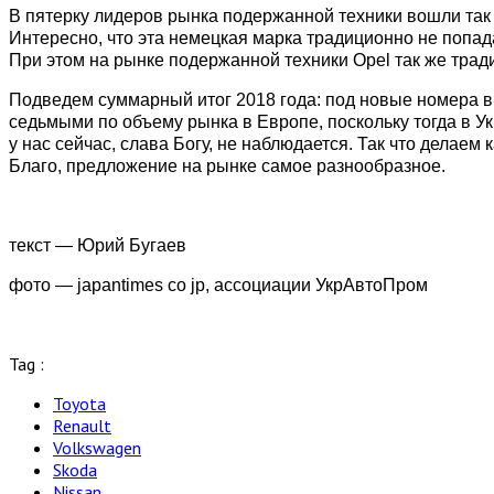
В пятерку лидеров рынка подержанной техники вошли так 
Интересно, что эта немецкая марка традиционно не попад
При этом на рынке подержанной техники Opel так же тради
Подведем суммарный итог 2018 года: под новые номера в У
седьмыми по объему рынка в Европе, поскольку тогда в У
у нас сейчас, слава Богу, не наблюдается. Так что делае
Благо, предложение на рынке самое разнообразное.
текст — Юрий Бугаев
фото — japantimes co jp, ассоциации УкрАвтоПром
Tag :
Toyota
Renault
Volkswagen
Skoda
Nissan