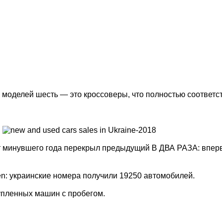
е моделей шесть — это кроссоверы, что полностью соответ
 минувшего года перекрыл предыдущий В ДВА РАЗА: впервы
en: украинские номера получили 19250 автомобилей.
купленных машин с пробегом.