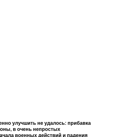
енно улучшить не удалось: прибавка
роны, в очень непростых
ачала военных действий и падения