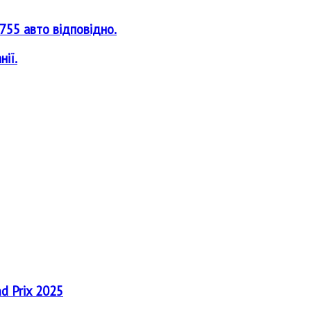
2755 авто відповідно.
ії.
nd Prix 2025