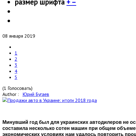
размер шрифта
+
–
08 января 2019
1
2
3
4
5
(1 Голосовать)
Author :
Юрий Бугаев
Минувший год был для украинских автодилеров не ос
составила несколько сотен машин при общем объеме 
экономических условиях нам удалось повторить про