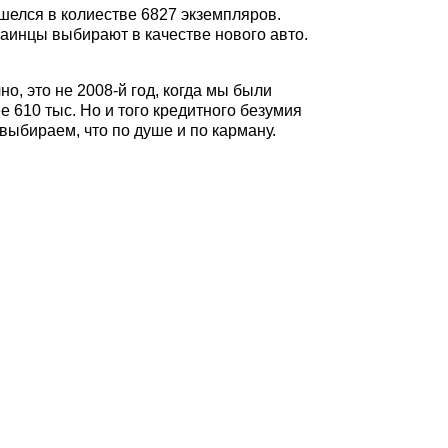
шелся в колиестве 6827 экземпляров.
раинцы выбирают в качестве нового авто.
о, это не 2008-й год, когда мы были
 610 тыс. Но и того кредитного безумия
выбираем, что по душе и по карману.