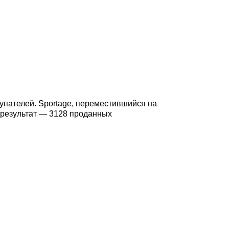
купателей. Sportage, переместившийся на
о результат — 3128 проданных