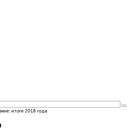
ине: итоги 2018 года
а