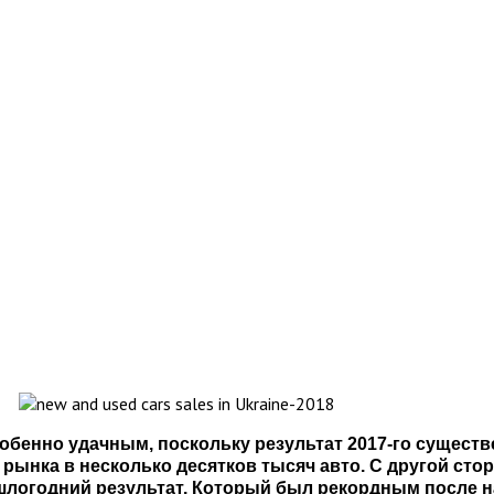
обенно удачным, поскольку результат 2017-го существ
рынка в несколько десятков тысяч авто. С другой сто
шлогодний результат. Который был рекордным после н