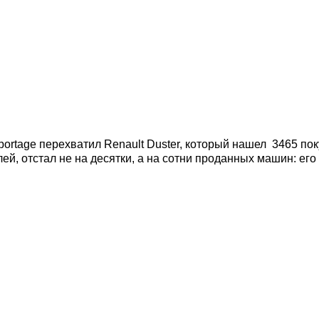
portage перехватил Renault Duster, который нашел 3465 по
ей, отстал не на десятки, а на сотни проданных машин: ег