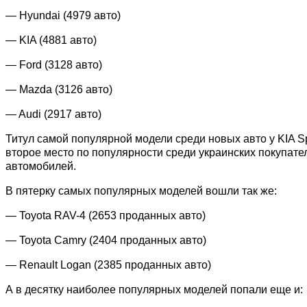
—
Hyundai (4979 авто)
— KIA
(4881 авто)
— Ford
(3128 авто)
— Mazda
(3126 авто)
— Audi
(2917 авто)
Титул самой популярной модели среди новых авто у KIA S
второе место по популярности среди украинских покупател
автомобилей.
В пятерку самых популярных моделей вошли так же:
— Toyota RAV-4 (2653 проданных авто)
— Toyota Camry (2404 проданных авто)
— Renault Logan (2385 проданных авто)
А в десятку наиболее популярных моделей попали еще и: