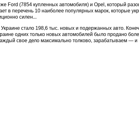
же Ford (7854 купленных автомобиля) и Opel, который разо
ает в перечень 10 наиболее популярных марок, которые ук
ционно силен...
краине стало 198,6 тыс. новых и подержанных авто. Конечн
краине одних только новых автомобилей было продано более
м каждый свое дело максимально толково, зарабатываем — и 