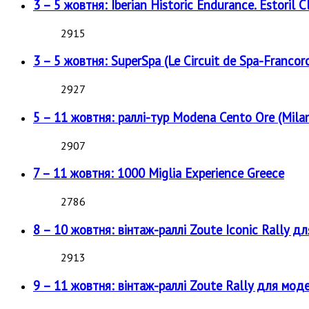
3 – 5 жовтня: Iberian Historic Endurance. Estoril Cl
2915
3 – 5 жовтня: SuperSpa (Le Circuit de Spa-Francor
2927
5 – 11 жовтня: раллі-тур Modena Cento Ore (Milan
2907
7 – 11 жовтня: 1000 Miglia Experience Greece
2786
8 – 10 жовтня: вінтаж-раллі Zoute Iconic Rally д
2913
9 – 11 жовтня: вінтаж-раллі Zoute Rally для мод