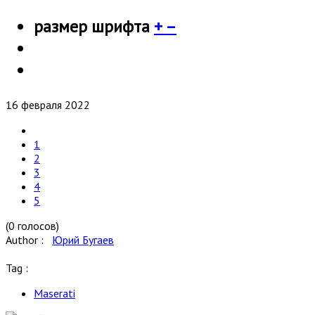
размер шрифта
+
–
16 февраля 2022
1
2
3
4
5
(0 голосов)
Author :
Юрий Бугаев
Tag :
Maserati