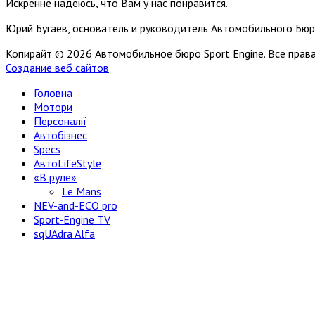
Искренне надеюсь, что Вам у нас понравится.
Юрий Бугаев, основатель и руководитель Автомобильного Бюр
Копирайт © 2026 Автомобильное бюро Sport Engine. Все пра
Создание веб сайтов
Головна
Мотори
Персоналії
Автобізнес
Specs
АвтоLifeStyle
«В руле»
Le Mans
NEV-and-ECO pro
Sport-Engine TV
sqUAdra Alfa