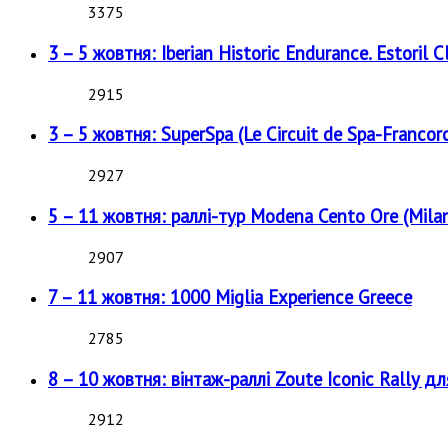
3375
3 – 5 жовтня: Iberian Historic Endurance. Estoril Cl
2915
3 – 5 жовтня: SuperSpa (Le Circuit de Spa-Francor
2927
5 – 11 жовтня: раллі-тур Modena Cento Ore (Milan
2907
7 – 11 жовтня: 1000 Miglia Experience Greece
2785
8 – 10 жовтня: вінтаж-раллі Zoute Iconic Rally д
2912