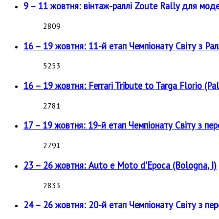
9 – 11 жовтня: вінтаж-раллі Zoute Rally для мод
2809
16 – 19 жовтня: 11-й етап Чемпіонату Світу з Рал
5253
16 – 19 жовтня: Ferrari Tribute to Targa Florio (Pal
2781
17 – 19 жовтня: 19-й етап Чемпіонату Світу з пе
2791
23 – 26 жовтня: Auto e Moto d'Epoca (Bologna, I)
2833
24 – 26 жовтня: 20-й етап Чемпіонату Світу з пе