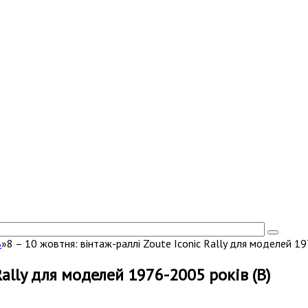
В
»
8 – 10 жовтня: вінтаж-раллі Zoute Iconic Rally для моделей 19
Rally для моделей 1976-2005 років (B)