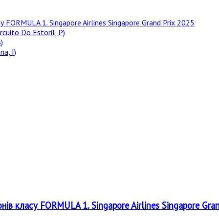
у FORMULA 1. Singapore Airlines Singapore Grand Prix 2025
rcuito Do Estoril, P)
)
a, I)
онів класу FORMULA 1. Singapore Airlines Singapore Gra