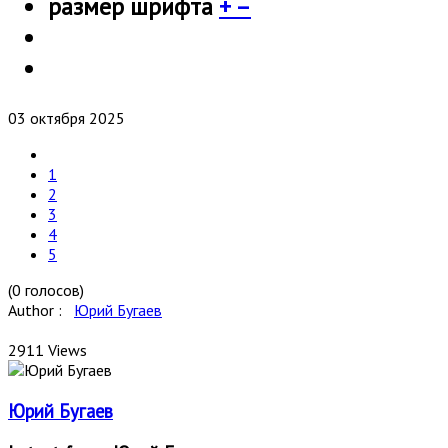
размер шрифта
+
–
03 октября 2025
1
2
3
4
5
(0 голосов)
Author :
Юрий Бугаев
2911 Views
Юрий Бугаев