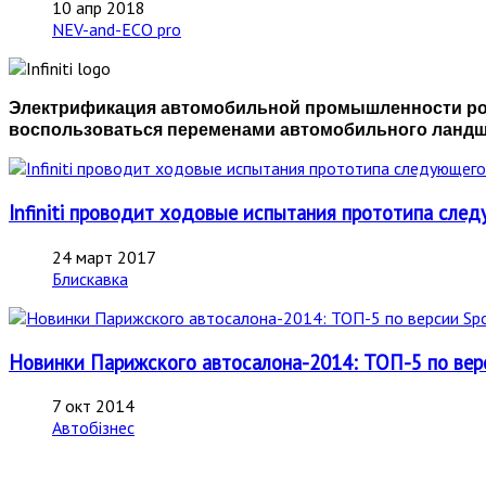
10 апр 2018
NEV-and-ECO pro
Электрификация автомобильной промышленности рожда
воспользоваться переменами автомобильного ландша
Infiniti проводит ходовые испытания прототипа сле
24 март 2017
Блискавка
Новинки Парижского автосалона-2014: ТОП-5 по верси
7 окт 2014
Автобізнес