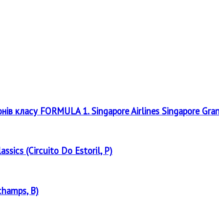
онів класу FORMULA 1. Singapore Airlines Singapore Gra
assics (Circuito Do Estoril, P)
champs, B)