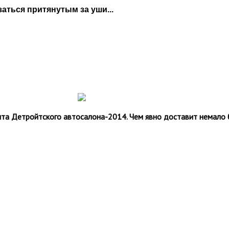
аться притянутым за уши...
танта Детройтского автосалона-2014. Чем явно доставит немал