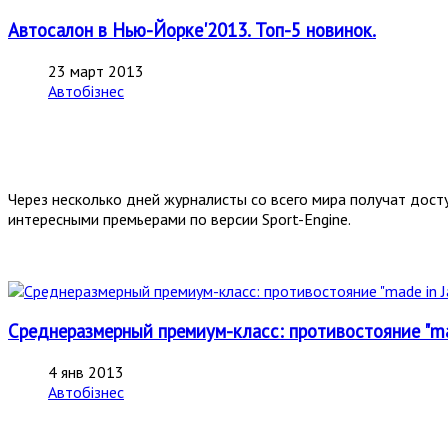
Автосалон в Нью-Йорке'2013. Топ-5 новинок.
23 март 2013
Автобізнес
Через несколько дней журналисты со всего мира получат дост
интересными премьерами по верcии Sport-Engine.
Среднеразмерный премиум-класс: противостояние "made 
4 янв 2013
Автобізнес