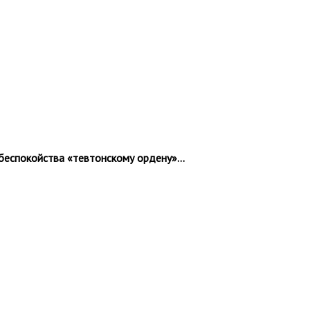
о беспокойства «тевтонскому ордену»…