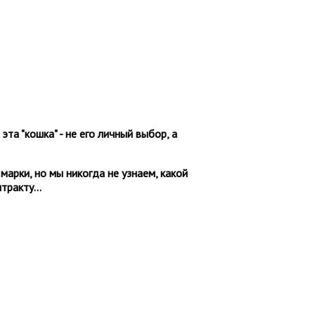
та "кошка" - не его личный выбор, а
марки, но мы никогда не узнаем, какой
ракту...