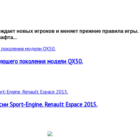
ет новых игроков и меняет прежние правила игры. И 
фта...
дующего поколения модели QX50.
и Sport-Engine. Renault Espace 2015.