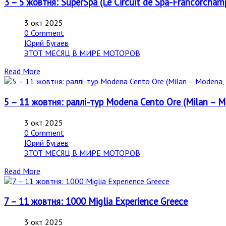
3 – 5 жовтня: SuperSpa (Le Circuit de Spa-Francorchamp
3 окт 2025
0 Comment
Юрий Бугаев
ЭТОТ МЕСЯЦ В МИРЕ МОТОРОВ
Read More
5 – 11 жовтня: раллі-тур Modena Cento Ore (Milan – Mo
3 окт 2025
0 Comment
Юрий Бугаев
ЭТОТ МЕСЯЦ В МИРЕ МОТОРОВ
Read More
7 – 11 жовтня: 1000 Miglia Experience Greece
3 окт 2025