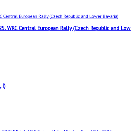
25. WRC Central European Rally (Czech Republic and Lowe
 I)