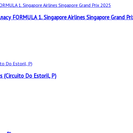
класу FORMULA 1. Singapore Airlines Singapore Grand Pr
s (Circuito Do Estoril, P)