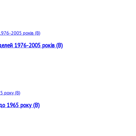
делей 1976-2005 років (B)
до 1965 року (B)