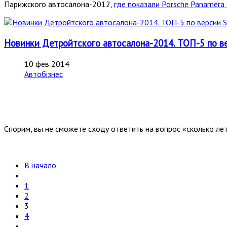
Парижского автосалона-2012,
где показали Porsche Panamera 
Новинки Детройтского автосалона-2014. ТОП-5 по ве
10 фев 2014
Автобізнес
Спорим, вы не сможете сходу ответить на вопрос «сколько ле
В начало
1
2
3
4