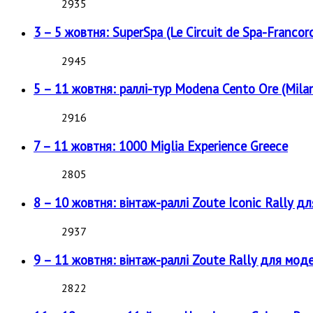
2935
3 – 5 жовтня: SuperSpa (Le Circuit de Spa-Francor
2945
5 – 11 жовтня: раллі-тур Modena Cento Ore (Milan
2916
7 – 11 жовтня: 1000 Miglia Experience Greece
2805
8 – 10 жовтня: вінтаж-раллі Zoute Iconic Rally д
2937
9 – 11 жовтня: вінтаж-раллі Zoute Rally для мод
2822