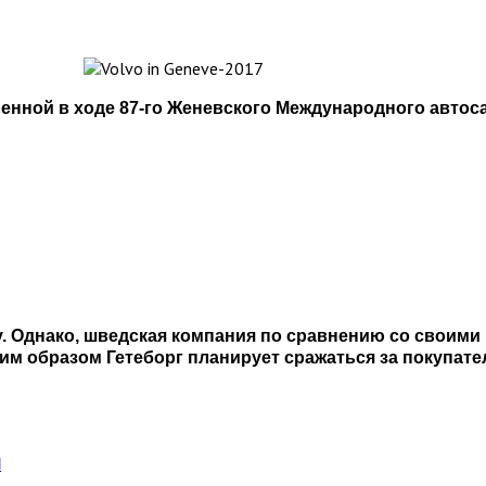
ленной в ходе 87-го Женевского Международного автос
у. Однако, шведская компания по сравнению со своим
м образом Гетеборг планирует сражаться за покупат
и