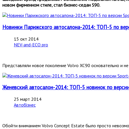
новом фирменном стиле, стал бизнес-седан
S
90.
Новинки Парижского автосалона-2014: ТОП-5 по верси
15 окт 2014
NEV-and-ECO pro
Представляли новое поколение Volvo XC90 основательно и не 
Женевский автосалон-2014: ТОП-5 новинок по версии 
25 март 2014
Автобізнес
Обойти вниманием Volvo Concept Estate было просто невозмо