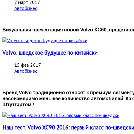
7 март 2017
Автобізнес
Визуальная презентация новой Volvo XC60, представ
Volvo: шведское будущее по-китайски
15 фев 2017
Автобізнес
Бренд Volvo традиционно относят к премиум-сегмент
несоизмеримо меньшее количество автомобилей. Каки
Штутгартом?
Наш тест. Volvo XC90 2016: первый класс по-шведск