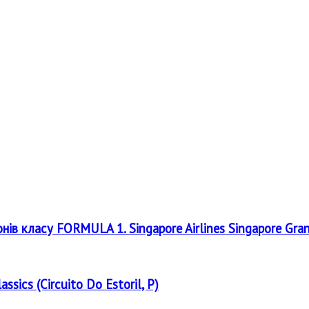
онів класу FORMULA 1. Singapore Airlines Singapore Gra
assics (Circuito Do Estoril, P)