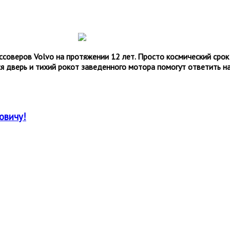
оссоверов
Volvo
на протяжении 12 лет. Просто космический сро
 дверь и тихий рокот заведенного мотора помогут ответить на
овичу!